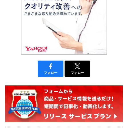
フォロー
フォロー