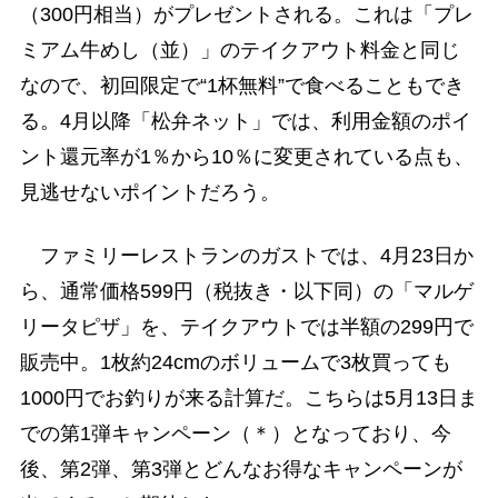
（300円相当）がプレゼントされる。これは「プレ
ミアム牛めし（並）」のテイクアウト料金と同じ
なので、初回限定で“1杯無料”で食べることもでき
る。4月以降「松弁ネット」では、利用金額のポイ
ント還元率が1％から10％に変更されている点も、
見逃せないポイントだろう。
ファミリーレストランのガストでは、4月23日か
ら、通常価格599円（税抜き・以下同）の「マルゲ
リータピザ」を、テイクアウトでは半額の299円で
販売中。1枚約24cmのボリュームで3枚買っても
1000円でお釣りが来る計算だ。こちらは5月13日ま
での第1弾キャンペーン（＊）となっており、今
後、第2弾、第3弾とどんなお得なキャンペーンが