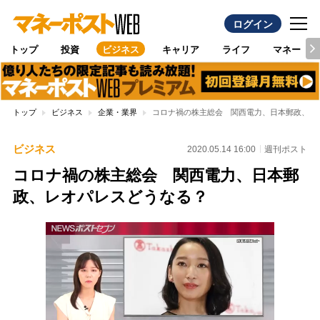
ログイン
トップ
投資
ビジネス
キャリア
ライフ
マネー
トップ
ビジネス
企業・業界
コロナ禍の株主総会 関西電力、日本郵政、レ
ビジネス
2020.05.14 16:00
週刊ポスト
コロナ禍の株主総会 関西電力、日本郵
政、レオパレスどうなる？