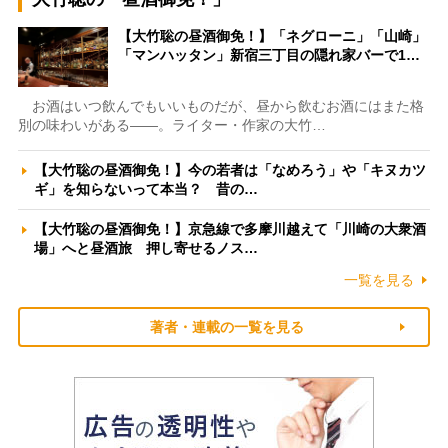
【大竹聡の昼酒御免！】「ネグローニ」「山崎」
「マンハッタン」新宿三丁目の隠れ家バーで1…
お酒はいつ飲んでもいいものだが、昼から飲むお酒にはまた格
別の味わいがある――。ライター・作家の大竹…
【大竹聡の昼酒御免！】今の若者は「なめろう」や「キヌカツ
ギ」を知らないって本当？ 昔の…
【大竹聡の昼酒御免！】京急線で多摩川越えて「川崎の大衆酒
場」へと昼酒旅 押し寄せるノス…
一覧を見る
著者・連載の一覧を見る