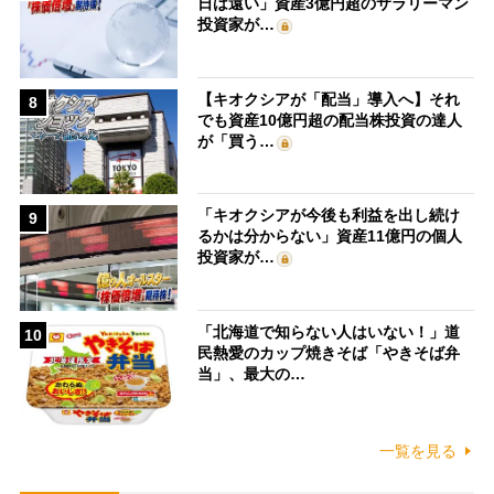
日は遠い」資産3億円超のサラリーマン
投資家が…
【キオクシアが「配当」導入へ】それ
8
でも資産10億円超の配当株投資の達人
が「買う…
「キオクシアが今後も利益を出し続け
9
るかは分からない」資産11億円の個人
投資家が…
「北海道で知らない人はいない！」道
10
民熱愛のカップ焼きそば「やきそば弁
当」、最大の…
一覧を見る