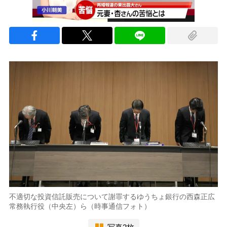
不適切な投資信託販売について謝罪するゆうちょ銀行の西森正広
常務執行役（中央左）ら（時事通信フォト）