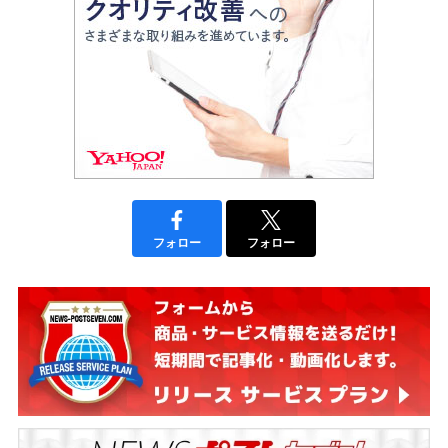
フォロー
フォロー