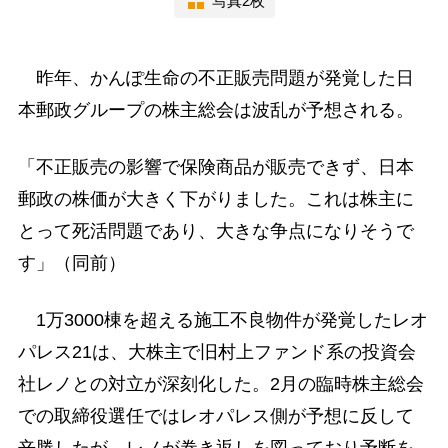
写真2枚
昨年、かんぽ生命の不正販売問題が発覚した日
本郵政グループの株主総会は波乱が予想される。
「不正販売の影響で保険商品が販売できず、日本
郵政の株価が大きく下がりました。これは株主に
とって死活問題であり、大きな争点になりそうで
す」（同前）
1万3000棟を超える施工不良物件が発覚したレオ
パレス21は、大株主で旧村上ファンド系の投資会
社レノとの対立が深刻化した。2月の臨時株主総会
での取締役選任ではレオパレス側が予想に反して