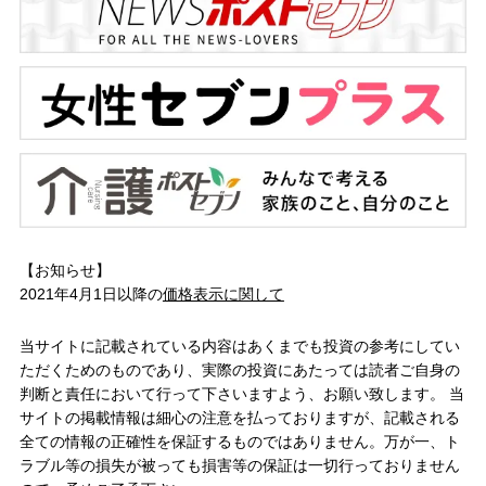
【お知らせ】
2021年4月1日以降の
価格表示に関して
当サイトに記載されている内容はあくまでも投資の参考にしてい
ただくためのものであり、実際の投資にあたっては読者ご自身の
判断と責任において行って下さいますよう、お願い致します。 当
サイトの掲載情報は細心の注意を払っておりますが、記載される
全ての情報の正確性を保証するものではありません。万が一、ト
ラブル等の損失が被っても損害等の保証は一切行っておりません