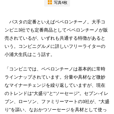
写真4枚
パスタの定番といえばペペロンチーノ。大手コ
ンビニ3社でも定番商品としてペペロンチーノが販
売されているが、いずれも共通する特徴があると
いう。コンビニグルメに詳しいフリーライターの
小浦大生氏はこう話す。
「コンビニでは、ペペロンチーノは基本的に常時
ラインナップされています。分量や具材など微妙
なマイナーチェンジを繰り返していますが、現在
のトレンドは“大盛り”と“ソーセージ”。セブン-イレ
ブン、ローソン、ファミリーマートの3社が、“大盛
り”を謳い、なおかつソーセージを具材として使っ