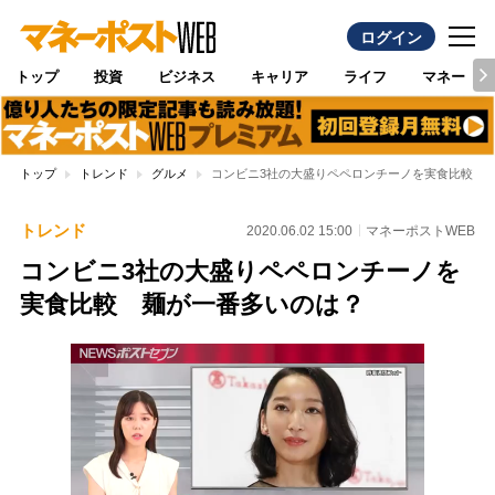
ログイン
トップ
投資
ビジネス
キャリア
ライフ
マネー
トップ
トレンド
グルメ
コンビニ3社の大盛りペペロンチーノを実食比較 
トレンド
2020.06.02 15:00
マネーポストWEB
コンビニ3社の大盛りペペロンチーノを
実食比較 麺が一番多いのは？