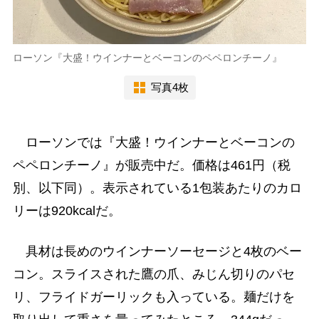
ローソン『大盛！ウインナーとベーコンのペペロンチーノ』
写真4枚
ローソンでは『大盛！ウインナーとベーコンの
ペペロンチーノ』が販売中だ。価格は461円（税
別、以下同）。表示されている1包装あたりのカロ
リーは920kcalだ。
具材は長めのウインナーソーセージと4枚のベー
コン。スライスされた鷹の爪、みじん切りのパセ
リ、フライドガーリックも入っている。麺だけを