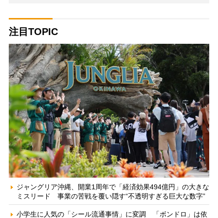
注目TOPIC
ジャングリア沖縄、開業1周年で「経済効果494億円」の大きな
ミスリード 事業の苦戦を覆い隠す“不透明すぎる巨大な数字”
小学生に人気の「シール流通事情」に変調 「ボンドロ」は依