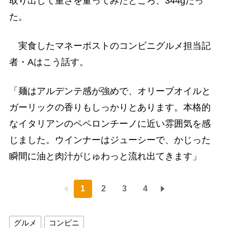
取り出して重さを量ってみたところ、344gだっ
た。
実食したマネーポストのコンビニグルメ担当記
者・Aはこう話す。
「麺はアルデンテ感が強めで、オリーブオイルと
ガーリックの香りもしっかりとあります。本格的
なイタリアンのペペロンチーノに近い雰囲気を感
じました。ウインナーはジューシーで、かじった
瞬間に油と肉汁がじゅわっと流れ出てきます」
1
2
3
4
グルメ
コンビニ