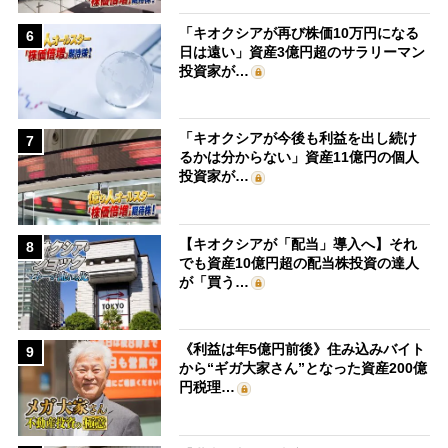
「キオクシアが再び株価10万円になる
6
日は遠い」資産3億円超のサラリーマン
投資家が…
「キオクシアが今後も利益を出し続け
7
るかは分からない」資産11億円の個人
投資家が…
【キオクシアが「配当」導入へ】それ
8
でも資産10億円超の配当株投資の達人
が「買う…
《利益は年5億円前後》住み込みバイト
9
から“ギガ大家さん”となった資産200億
円税理…