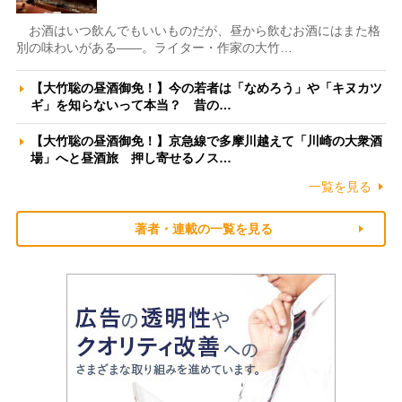
お酒はいつ飲んでもいいものだが、昼から飲むお酒にはまた格
別の味わいがある――。ライター・作家の大竹…
【大竹聡の昼酒御免！】今の若者は「なめろう」や「キヌカツ
ギ」を知らないって本当？ 昔の…
【大竹聡の昼酒御免！】京急線で多摩川越えて「川崎の大衆酒
場」へと昼酒旅 押し寄せるノス…
一覧を見る
著者・連載の一覧を見る