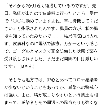
「それから2か月近く経過しているのですが、先
日、発疹が出たので皮膚科に行ったところ、受付
で『〇〇に勤めていますよね。車に待機してくだ
さい』と指示されたんです。職員の方が、私の職
場を知っていたみたいで……。結局病院には入れ
ず、皮膚科なのに電話で診療。万が一という感じ
で、ゴーグルとマスクで完全防備した状態で薬を
受け渡しされました。まだまだ周囲の目は厳しい
です」（Bさん）
そもそも地方では、都心と比べてコロナ感染者
が少ないということもあってか、感染への警戒心
は強い。また、噂が広まりやすいという風土も相
まって、感染者とその周辺への風当たりも強くな