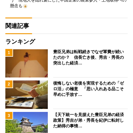
う 現地人を隠れ蓑にした中国企業の農業参入・土地取得への
懸念も
関連記事
ランキング
豊臣兄弟は転戦続きでなぜ軍費が続い
1
たのか？ 信長亡き後、秀吉・秀長の
突出した経済…
後悔しない老後を実現するための「ゼ
2
ロ活」の極意 「思い入れある品こそ
早めに手放す…
【天下統一を見据えた豊臣兄弟の経済
3
政策】秀吉が弟・秀長を紀伊に転封し
た納得の事情…