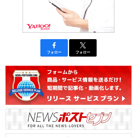
フォロー
フォロー