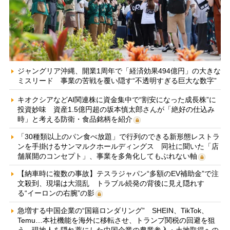
ジャングリア沖縄、開業1周年で「経済効果494億円」の大きな
ミスリード 事業の苦戦を覆い隠す“不透明すぎる巨大な数字”
キオクシアなどAI関連株に資金集中で“割安になった成長株”に
投資妙味 資産1.5億円超の坂本慎太郎さんが「絶好の仕込み
時」と考える防衛・食品銘柄を紹介
「30種類以上のパン食べ放題」で行列のできる新形態レストラ
ンを手掛けるサンマルクホールディングス 同社に聞いた「店
舗展開のコンセプト」、事業を多角化してもぶれない軸
【納車時に複数の事故】テスラジャパン“多額のEV補助金”で注
文殺到、現場は大混乱 トラブル続発の背後に見え隠れす
る“イーロンの右腕”の影
急増する中国企業の“国籍ロンダリング” SHEIN、TikTok、
Temu…本社機能を海外に移転させ、トランプ関税の回避を狙