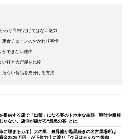
かわり自由”だけではない魅力
、定食チェーンのおかわり事情
りができない理由
よい軒と大戸屋を比較
、危ない食品を見分ける方法
を提供する店で「出禁」になる客のトホホな生態 嘔吐や粗相
じゃない、店側が嫌がる“最悪の客”とは
俵に埋まるカネ】大の里、豊昇龍が黒星続きの名古屋場所は
賞金2826万円」が下位力士に渡り「今日はみんなで焼肉