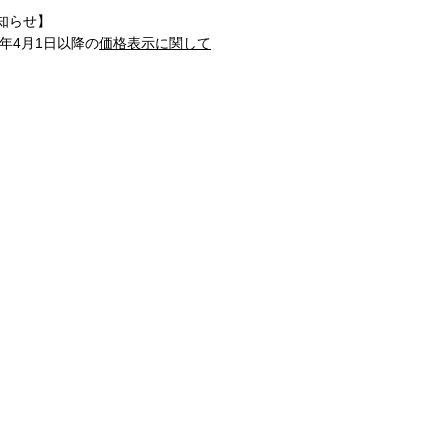
知らせ】
1年4月1日以降の
価格表示に関して