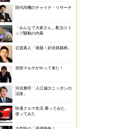
田代尚機のチャイナ・リサーチ
「みんなで大家さん」配当スト
ップ騒動の内幕
古賀真人「発掘！好決算銘柄」
突然マルサがやって来た！
河合雅司「人口減少ニッポンの
活路」
快適クルマ生活 乗ってみた、
使ってみた
大竹聡の「昼酒御免！」