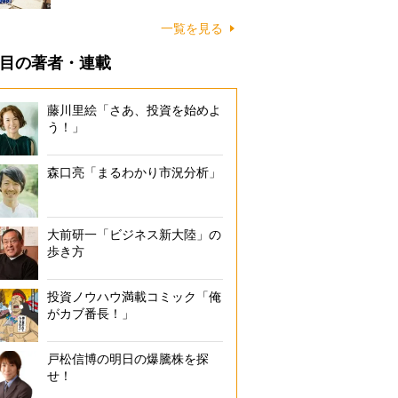
一覧を見る
目の著者・連載
藤川里絵「さあ、投資を始めよ
う！」
森口亮「まるわかり市況分析」
大前研一「ビジネス新大陸」の
歩き方
投資ノウハウ満載コミック「俺
がカブ番長！」
戸松信博の明日の爆騰株を探
せ！