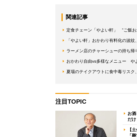
関連記事
定食チェーン「やよい軒」 “ご飯お
「やよい軒」おかわり有料化の波紋
ラーメン店のチャーシューの持ち帰
おかわり自由vs多様なメニュー や
夏場のテイクアウトに食中毒リスク
注目TOPIC
お酒
だけ
【土
「懸