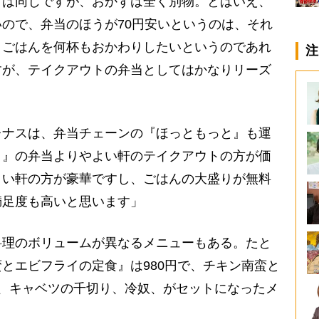
』は同じですが、おかずは全く別物。とはいえ、
ので、弁当のほうが70円安いというのは、それ
。ごはんを何杯もおかわりしたいというのであれ
注
すが、テイクアウトの弁当としてはかなりリーズ
。
ナスは、弁当チェーンの『ほっともっと』も運
と』の弁当よりやよい軒のテイクアウトの方が価
よい軒の方が豪華ですし、ごはんの大盛りが無料
満足度も高いと思います」
理のボリュームが異なるメニューもある。たと
とエビフライの定食』は980円で、チキン南蛮と
、キャベツの千切り、冷奴、がセットになったメ