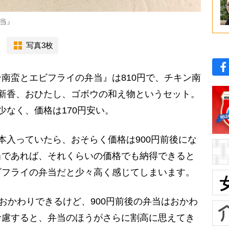
当』
写真3枚
南蛮とエビフライの弁当』は810円で、チキン南
新香、おひたし、ゴボウの和え物というセット。
少なく、価格は170円安い。
本入っていたら、おそらく価格は900円前後にな
当であれば、それくらいの価格でも納得できると
ビフライの弁当だと少々高く感じてしまいます。
おかわりできるけど、900円前後の弁当はおかわ
考慮すると、弁当のほうがさらに割高に思えてき