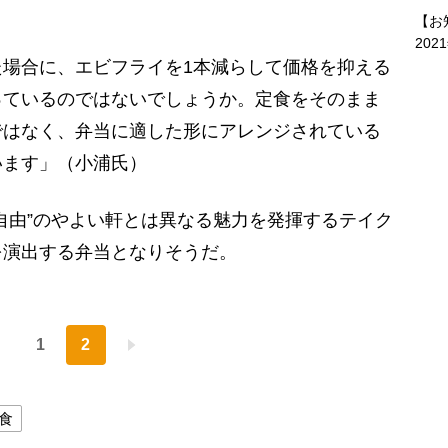
【お
202
場合に、エビフライを1本減らして価格を抑える
っているのではないでしょうか。定食をそのまま
ではなく、弁当に適した形にアレンジされている
います」（小浦氏）
自由”のやよい軒とは異なる魅力を発揮するテイク
を演出する弁当となりそうだ。
1
2
食