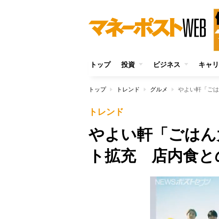
トップ
投資
ビジネス
キャリ
トップ
トレンド
グルメ
やよい軒「ごは
トレンド
やよい軒「ごはん
ト拡充 店内食と