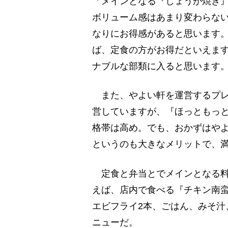
「メインとなる『しょうが焼き
ボリューム感はあまり変わらない
なりにお得感があると思います
ば、定食の方がお得だといえま
ナブルな部類に入ると思います
また、やよい軒を運営するプレ
営していますが、『ほっともっ
格帯は高め。でも、おかずはや
というのも大きなメリットで、
定食と弁当とでメインとなる料
えば、店内で食べる『チキン南蛮
エビフライ2本、ごはん、みそ汁
ニューだ。