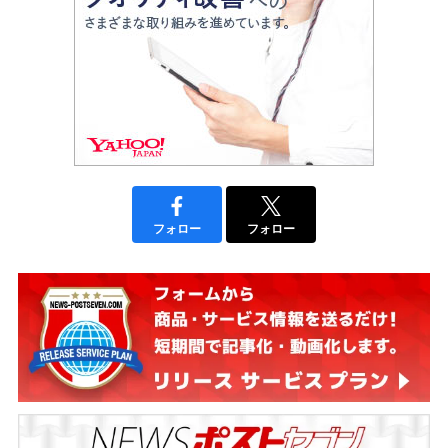
フォロー
フォロー