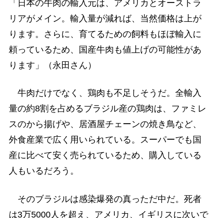
「日本の牛肉の輸入元は、アメリカとオーストラ
リアがメイン。輸入量が減れば、当然価格は上が
ります。さらに、育てるための飼料もほぼ輸入に
頼っているため、国産牛肉も値上げの可能性があ
ります」（永田さん）
牛肉だけでなく、鶏肉も不足しそうだ。全輸入
量の約8割を占めるブラジル産の鶏肉は、ファミレ
スのから揚げや、居酒屋チェーンの焼き鳥など、
外食産業で広く用いられている。スーパーでも国
産に比べて安く売られているため、購入している
人もいるだろう。
そのブラジルは感染爆発の真っただ中だ。死者
は3万5000人を超え、アメリカ、イギリスに次いで