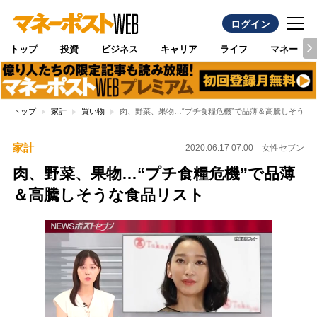
ログイン
トップ
投資
ビジネス
キャリア
ライフ
マネー
トップ
家計
買い物
肉、野菜、果物…“プチ食糧危機”で品薄＆高騰しそうな
家計
2020.06.17 07:00
女性セブン
肉、野菜、果物…“プチ食糧危機”で品薄
＆高騰しそうな食品リスト