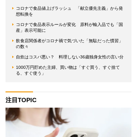
コロナで食品値上げラッシュ 「献立優先主義」から発
想転換を
コロナで食品表示ルールが変化 原料が輸入品でも「国
産」表示可能に
飲食店関係者がコロナ禍で気づいた「無駄だった慣習」
の数々
自炊はコスパ悪い？ 料理しない36歳独身女性の言い分
1000万円貯めた主婦、買い物は「すぐ買う、すぐ捨て
る、すぐ使う」
注目TOPIC