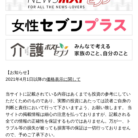
【お知らせ】
2021年4月1日以降の
価格表示に関して
当サイトに記載されている内容はあくまでも投資の参考にしてい
ただくためのものであり、実際の投資にあたっては読者ご自身の
判断と責任において行って下さいますよう、お願い致します。 当
サイトの掲載情報は細心の注意を払っておりますが、記載される
全ての情報の正確性を保証するものではありません。万が一、ト
ラブル等の損失が被っても損害等の保証は一切行っておりません
ので、予めご了承下さい。