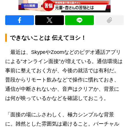
できないことは 伝えてヨシ！
最近は、SkypeやZoomなどのビデオ通話アプリ
による“オンライン面接”が増えている。通信環境は
事前に整えておく方が、今後の就活では有利だ。
普段からリモート飲みなどで操作に慣れておき、
通信が中断されないか、音声はクリアか、背景に
は何が映っているかなどを確認しておこう。
「面接の場にふさわしく、極力シンプルな背景
に。雑然とした雰囲気は避けること。バーチャル