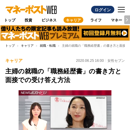
ログイン
トップ
投資
ビジネス
キャリア
ライフ
マネー
トップ
キャリア
就職・転職
主婦の就職の「職務経歴書」の書き方と面接で
キャリア
2020.06.25 16:00
女性セブン
主婦の就職の「職務経歴書」の書き方と
面接での受け答え方法