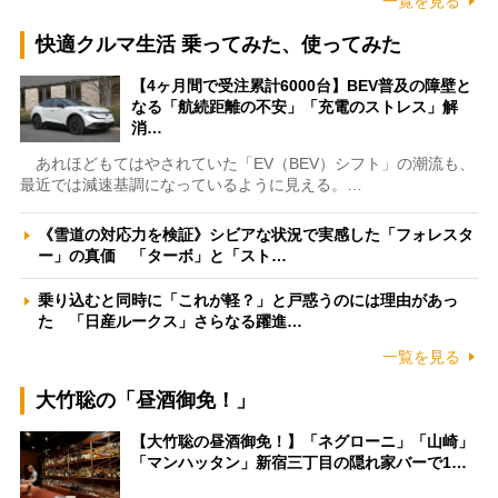
一覧を見る
快適クルマ生活 乗ってみた、使ってみた
【4ヶ月間で受注累計6000台】BEV普及の障壁と
なる「航続距離の不安」「充電のストレス」解
消…
あれほどもてはやされていた「EV（BEV）シフト」の潮流も、
最近では減速基調になっているように見える。…
《雪道の対応力を検証》シビアな状況で実感した「フォレスタ
ー」の真価 「ターボ」と「スト…
乗り込むと同時に「これが軽？」と戸惑うのには理由があっ
た 「日産ルークス」さらなる躍進…
一覧を見る
大竹聡の「昼酒御免！」
【大竹聡の昼酒御免！】「ネグローニ」「山崎」
「マンハッタン」新宿三丁目の隠れ家バーで1…