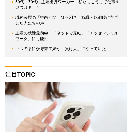
50代、70代の主婦出身ワーカー「私たちこうして仕事を
見つけました」
職務経歴の「空白期間」は不利？ 就職・転職時に苦労
した人たちの声
主婦の就活最前線 「ネットで完結」「エッセンシャル
ワーク」に可能性
いつのまにか専業主婦が「負け犬」になっていた
注目TOPIC