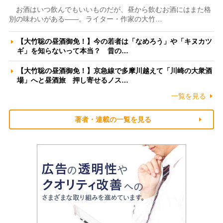
お酒はいつ飲んでもいいものだが、昼から飲むお酒にはまた格
別の味わいがある――。ライター・作家の大竹…
【大竹聡の昼酒御免！】今の若者は「なめろう」や「キヌカツ
ギ」を知らないって本当？ 昔の…
【大竹聡の昼酒御免！】京急線で多摩川越えて「川崎の大衆酒
場」へと昼酒旅 押し寄せるノス…
一覧を見る
著者・連載の一覧を見る