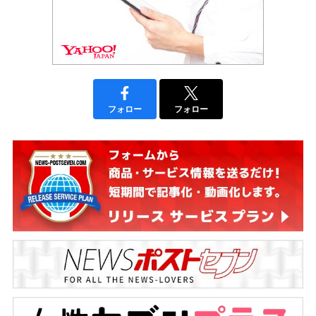
フォロー
フォロー