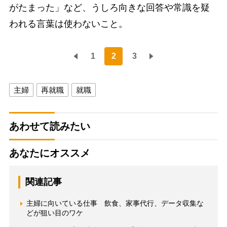
がたまった」など、うしろ向きな回答や常識を疑
われる言葉は使わないこと。
1
2
3
主婦
再就職
就職
あわせて読みたい
あなたにオススメ
関連記事
主婦に向いている仕事 飲食、家事代行、データ収集な
どが狙い目のワケ