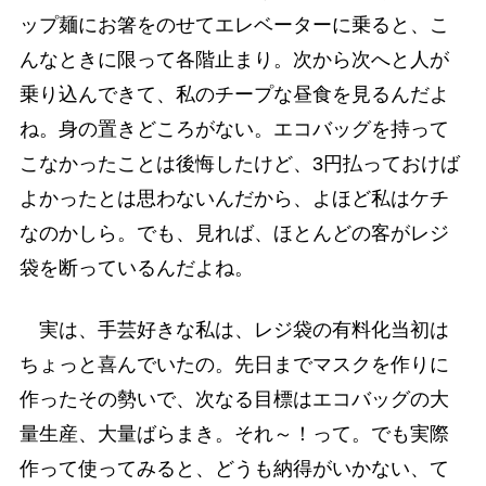
ップ麺にお箸をのせてエレベーターに乗ると、こ
んなときに限って各階止まり。次から次へと人が
乗り込んできて、私のチープな昼食を見るんだよ
ね。身の置きどころがない。エコバッグを持って
こなかったことは後悔したけど、3円払っておけば
よかったとは思わないんだから、よほど私はケチ
なのかしら。でも、見れば、ほとんどの客がレジ
袋を断っているんだよね。
実は、手芸好きな私は、レジ袋の有料化当初は
ちょっと喜んでいたの。先日までマスクを作りに
作ったその勢いで、次なる目標はエコバッグの大
量生産、大量ばらまき。それ～！って。でも実際
作って使ってみると、どうも納得がいかない、て