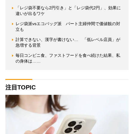
「レジ袋不要なら2円引き」と「レジ袋代2円」、効果に
違いが出るワケ
レジ袋派vsエコバッグ派 パート主婦仲間で価値観の対
立も
計算できない、漢字が書けない… 「低レベル店員」が
急増する背景
毎日コンビニ食、ファストフードを食べ続けた結果、私
の身体は……
注目TOPIC