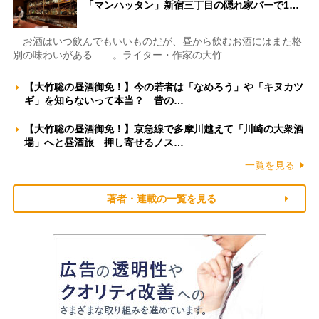
「マンハッタン」新宿三丁目の隠れ家バーで1…
お酒はいつ飲んでもいいものだが、昼から飲むお酒にはまた格
別の味わいがある――。ライター・作家の大竹…
【大竹聡の昼酒御免！】今の若者は「なめろう」や「キヌカツ
ギ」を知らないって本当？ 昔の…
【大竹聡の昼酒御免！】京急線で多摩川越えて「川崎の大衆酒
場」へと昼酒旅 押し寄せるノス…
一覧を見る
著者・連載の一覧を見る