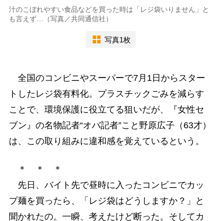
汁のこぼれやすい食品などを買った時は「レジ袋いりません」と
も言えず…（写真／共同通信社）
写真1枚
全国のコンビニやスーパーで7月1日からスター
トしたレジ袋有料化。プラスチックごみを減らす
ことで、環境保護に役立てる狙いだが、『女性セ
ブン』の名物記者“オバ記者”こと野原広子（63才）
は、この取り組みに違和感を覚えているという。
＊ ＊ ＊
先日、バイト先で昼時に入ったコンビニでカッ
プ麺を買ったら、「レジ袋はどうしますか？」と
聞かれたの。一瞬、考えたけど断った。そしてカ