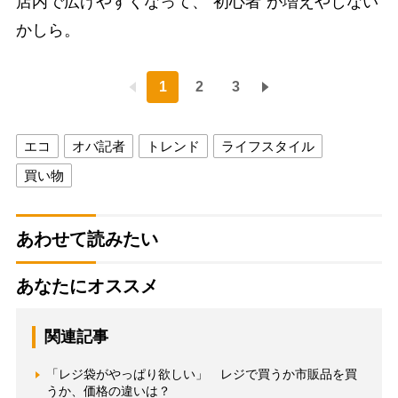
店内で広げやすくなって、“初心者”が増えやしない
かしら。
1
2
3
エコ
オバ記者
トレンド
ライフスタイル
買い物
あわせて読みたい
あなたにオススメ
関連記事
「レジ袋がやっぱり欲しい」 レジで買うか市販品を買
うか、価格の違いは？