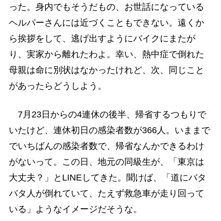
った。身内でもそうだもの、お世話になっている
ヘルパーさんには近づくこともできない。遠くか
ら挨拶をして、逃げ出すようにバイクにまたが
り、実家から離れたわよ。幸い、熱中症で倒れた
母親は命に別状はなかったけれど、次、同じこと
があったらどうしよう。
7月23日からの4連休の後半、帰省するつもりで
いたけど、連休初日の感染者数が366人。いままで
でいちばんの感染者数で、帰省なんかできるわけ
がないって。この日、地元の同級生が、「東京は
大丈夫？」とLINEしてきた。聞けば、「道にバタ
バタ人が倒れていて、たえず救急車が走り回って
いる」ようなイメージだそうな。