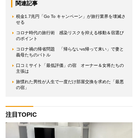
関連記事
税金1.7兆円「Go To キャンペーン」が旅行業界を壊滅さ
せる
コロナ時代の旅行術 感染リスクを抑える移動＆宿選び
のポイント
コロナ禍の帰省問題 「帰らないvs帰って来い」で妻と
義母たちのバトル
口コミサイト「最低評価」の宿 オーナー＆女将たちの
主張は
旅慣れた男性が人生で一度だけ部屋交換を求めた「最悪
の宿」
注目TOPIC