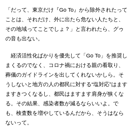
「だって、東京だけ『Go To』から除外されたって
ことは、それだけ、外に出たら危ない人たちと、
その地域ってことでしょ？」と言われたら、グゥ
の音も出ない。
経済活性化ばかりを優先して「Go To」を推奨し
まくるのでなく、コロナ禍における親の看取り、
葬儀のガイドラインを出してくれないかしら。そ
うしないと地方の人の都民に対する“塩対応”はます
ますきつくなるし、都民はますます肩身が狭くな
る。その結果、感染者数が減るならいいよ。で
も、検査数を増やしているんだから、そうはなら
ないって。