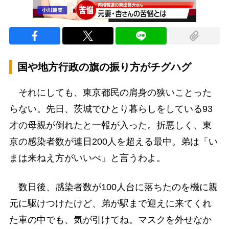
国や地方行政の旗の振り方がチグハグ
それにしても、東京都民の肩身の狭いことった
らない。先日、茨城でひとり暮らしをしている93
才の母親が倒れたと一報が入った。折悪しく、東
京の感染者数が連日200人を超える最中。弟は「い
まは来ねえ方がいいべ」と言うわよ。
数日後、感染者数が100人台に落ちたのを機に親
元に駆けつけたけど、弟が駅まで迎えに来てくれ
た車の中でも、気が引けてね。マスクを外せなか