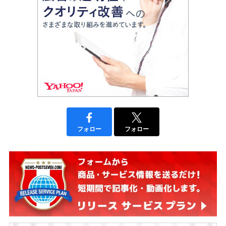
フォロー
フォロー