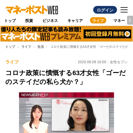
ログイン
トップ
投資
ビジネス
キャリア
ライフ
マネー
トップ
ライフ
生活
コロナ政策に憤慨する63才女性「ゴーだのステイだの私
ライフ
2020.08.09 16:00
女性セブン
コロナ政策に憤慨する63才女性「ゴーだ
のステイだの私ら犬か？」