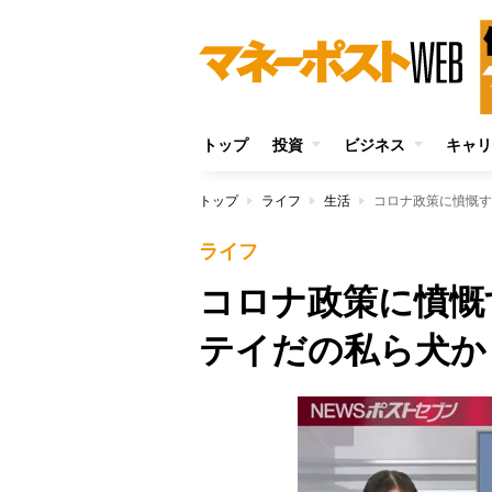
トップ
投資
ビジネス
キャリ
トップ
ライフ
生活
コロナ政策に憤慨す
ライフ
コロナ政策に憤慨
テイだの私ら犬か