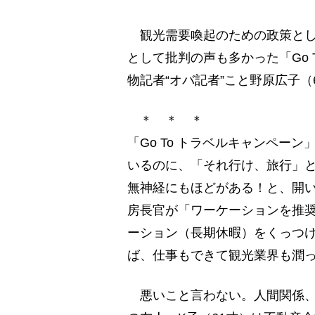
観光需要喚起のための政策とし
として批判の声も多かった「Go
物記者“オバ記者”こと野原広子
＊ ＊ ＊
「Go To トラベルキャンペー
いるのに、「それ行け、旅行」
無神経にもほどがある！と、開
房長官が「ワーケーションを推
ーション（長期休暇）をくっつ
ば、仕事もできて観光業界も潤
悪いこと言わない。人間関係、