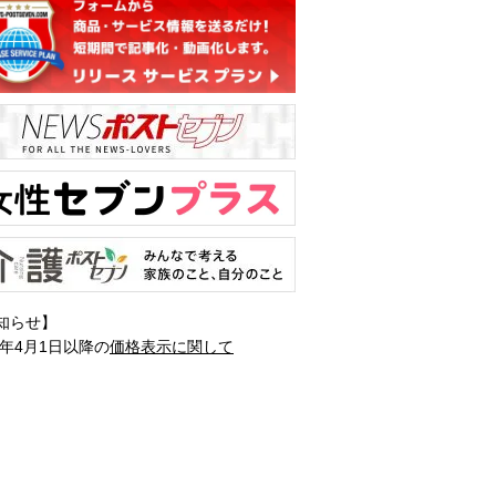
知らせ】
1年4月1日以降の
価格表示に関して