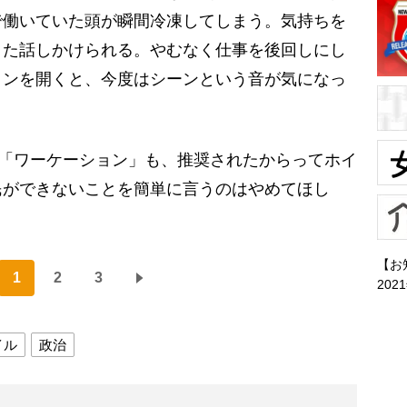
で働いていた頭が瞬間冷凍してしまう。気持ちを
また話しかけられる。やむなく仕事を後回しにし
コンを開くと、今度はシーンという音が気になっ
も「ワーケーション」も、推奨されたからってホイ
民ができないことを簡単に言うのはやめてほし
【お
1
2
3
202
イル
政治