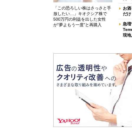
「この恐ろしい株はさっさと手
お酒
放したい…」キオクシア株で
だけ
500万円の利益を出した女性
急増
が“夢よもう一度”と再購入
Te
現地