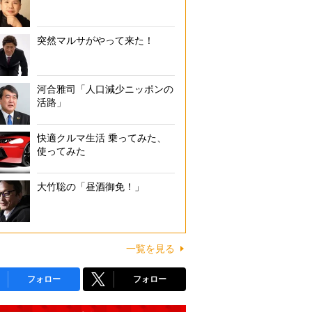
突然マルサがやって来た！
河合雅司「人口減少ニッポンの
活路」
快適クルマ生活 乗ってみた、
使ってみた
大竹聡の「昼酒御免！」
一覧を見る
フォロー
フォロー