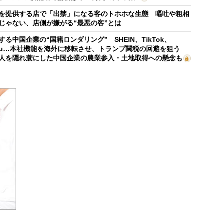
を提供する店で「出禁」になる客のトホホな生態 嘔吐や粗相
じゃない、店側が嫌がる“最悪の客”とは
する中国企業の“国籍ロンダリング” SHEIN、TikTok、
mu…本社機能を海外に移転させ、トランプ関税の回避を狙う
人を隠れ蓑にした中国企業の農業参入・土地取得への懸念も