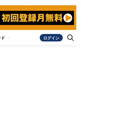
ンド
ログイン