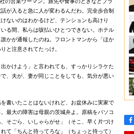
会社の営業ウーマン。旅先や食事のときなどプラ
電話が入ると急に人が変わるんだわ。完全歩合制
抜けないのはわかるけど、テンションも高けり
ている間、私らは咳払いひとつできない。ホテル
、誰かが通報したのね。フロントマンから「ほか
わりと注意されてたっけ。
、出かけよう」と言われても、すっかりシラケた
中で、夫が、妻が同じことをしても、気分が悪い
を書いたことはないけれど、お盆休みに実家で
る。最大の障害は母親の茨城弁よ。原稿をパソコ
あ、そごら、いしゃらがせ」（そこ、早く片づけ
られて「ちんと待ってろな」（ちょっと待って）