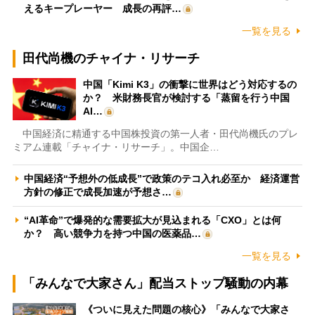
えるキープレーヤー 成長の再評…
一覧を見る
田代尚機のチャイナ・リサーチ
中国「Kimi K3」の衝撃に世界はどう対応するの
か？ 米財務長官が検討する「蒸留を行う中国
AI…
中国経済に精通する中国株投資の第一人者・田代尚機氏のプレ
ミアム連載「チャイナ・リサーチ」。中国企…
中国経済“予想外の低成長”で政策のテコ入れ必至か 経済運営
方針の修正で成長加速が予想さ…
“AI革命”で爆発的な需要拡大が見込まれる「CXO」とは何
か？ 高い競争力を持つ中国の医薬品…
一覧を見る
「みんなで大家さん」配当ストップ騒動の内幕
《ついに見えた問題の核心》「みんなで大家さ