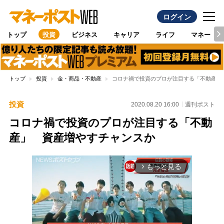
ログイン
トップ
投資
ビジネス
キャリア
ライフ
マネー
トップ
投資
金・商品・不動産
コロナ禍で投資のプロが注目する「不動産」
投資
2020.08.20 16:00
週刊ポスト
コロナ禍で投資のプロが注目する「不動
産」 資産増やすチャンスか
もっと見る
arrow_forward_ios