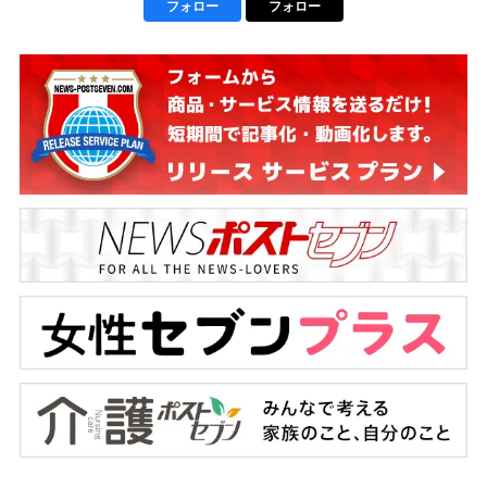
フォロー
フォロー