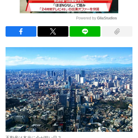
Powered by 
GliaStudios
Mute
不動産は本当に今が狙い目？