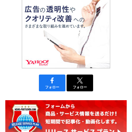
フォロー
フォロー