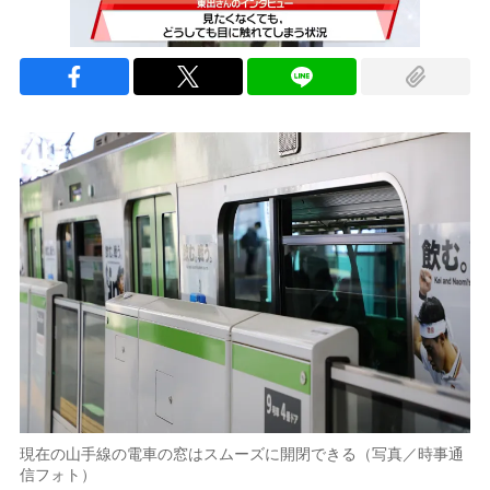
現在の山手線の電車の窓はスムーズに開閉できる（写真／時事通
信フォト）