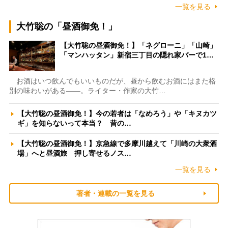
一覧を見る
大竹聡の「昼酒御免！」
【大竹聡の昼酒御免！】「ネグローニ」「山崎」
「マンハッタン」新宿三丁目の隠れ家バーで1…
お酒はいつ飲んでもいいものだが、昼から飲むお酒にはまた格
別の味わいがある――。ライター・作家の大竹…
【大竹聡の昼酒御免！】今の若者は「なめろう」や「キヌカツ
ギ」を知らないって本当？ 昔の…
【大竹聡の昼酒御免！】京急線で多摩川越えて「川崎の大衆酒
場」へと昼酒旅 押し寄せるノス…
一覧を見る
著者・連載の一覧を見る