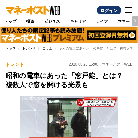
ログイン
トップ
投資
ビジネス
キャリア
ライフ
マネー
トップ
トレンド
コラム
昭和の電車にあった「窓戸錠」とは？ 複数人で窓
トレンド
2020.08.23 15:00
マネーポストWEB
昭和の電車にあった「窓戸錠」とは？
複数人で窓を開ける光景も