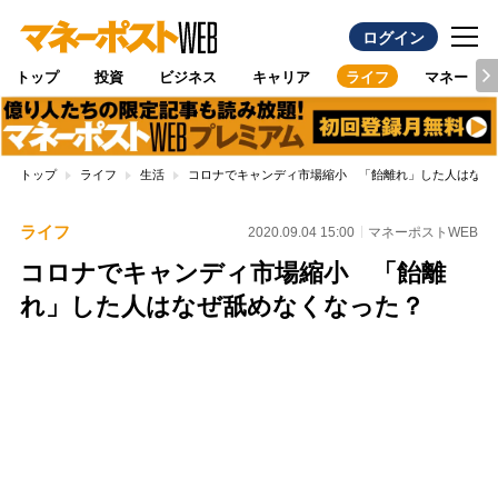
ログイン
トップ
投資
ビジネス
キャリア
ライフ
マネー
トップ
ライフ
生活
コロナでキャンディ市場縮小 「飴離れ」した人はなぜ
ライフ
2020.09.04 15:00
マネーポストWEB
コロナでキャンディ市場縮小 「飴離
れ」した人はなぜ舐めなくなった？