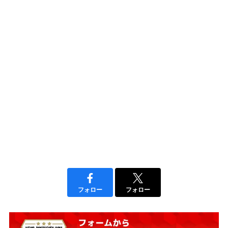
フォロー
フォロー