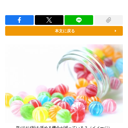
本文に戻る
気づけば飴を舐める機会が減っている？（イメージ）