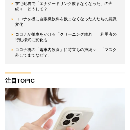
在宅勤務で「エナジードリンク飲まなくなった」の声
続々 どうして？
コロナを機に自販機飲料を飲まなくなった人たちの意識
変化
コロナが拍車をかける「クリーニング離れ」 利用者の
行動様式に変化も
コロナ禍の「電車内飲食」に苛立ちの声続々 「マスク
外してまでなぜ？」
注目TOPIC