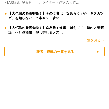
別の味わいがある――。ライター・作家の大竹…
【大竹聡の昼酒御免！】今の若者は「なめろう」や「キヌカツ
ギ」を知らないって本当？ 昔の…
【大竹聡の昼酒御免！】京急線で多摩川越えて「川崎の大衆酒
場」へと昼酒旅 押し寄せるノス…
一覧を見る
著者・連載の一覧を見る