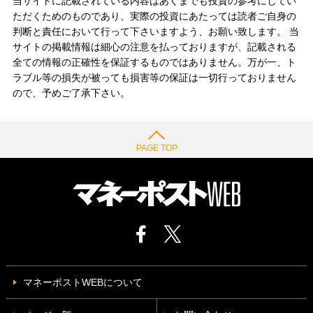
当サイトに記載されている内容はあくまでも投資の参考にしてい
ただくためのものであり、実際の投資にあたっては読者ご自身の
判断と責任において行って下さいますよう、お願い致します。 当
サイトの掲載情報は細心の注意を払っておりますが、記載される
全ての情報の正確性を保証するものではありません。万が一、ト
ラブル等の損失が被っても損害等の保証は一切行っておりません
ので、予めご了承下さい。
PAGE TOP
マネーポストWEBについて