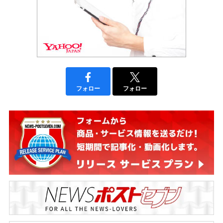
フォロー
フォロー