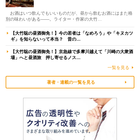
お酒はいつ飲んでもいいものだが、昼から飲むお酒にはまた格
別の味わいがある――。ライター・作家の大竹…
【大竹聡の昼酒御免！】今の若者は「なめろう」や「キヌカツ
ギ」を知らないって本当？ 昔の…
【大竹聡の昼酒御免！】京急線で多摩川越えて「川崎の大衆酒
場」へと昼酒旅 押し寄せるノス…
一覧を見る
著者・連載の一覧を見る