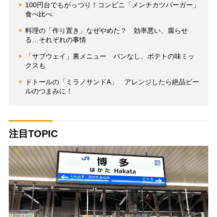
100円台でもがっつり！コンビニ「メンチカツバーガー」
食べ比べ
料理の「作り置き」なぜやめた？ 効率悪い、腐らせ
る…それぞれの事情
「サブウェイ」裏メニュー パンなし、ポテトの味ミッ
クスも
ドトールの「ミラノサンドA」 アレンジしたら絶品ビー
ルのつまみに！
注目TOPIC