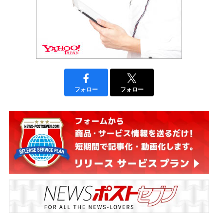
フォロー
フォロー