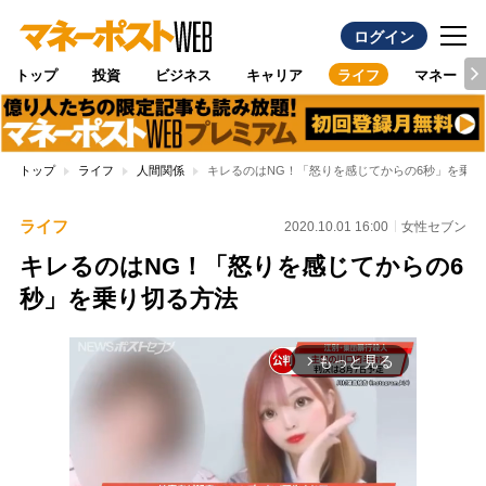
ログイン
トップ
投資
ビジネス
キャリア
ライフ
マネー
トップ
ライフ
人間関係
キレるのはNG！「怒りを感じてからの6秒」を乗り
ライフ
2020.10.01 16:00
女性セブン
キレるのはNG！「怒りを感じてからの6
秒」を乗り切る方法
もっと見る
arrow_forward_ios