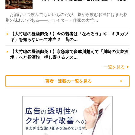
お酒はいつ飲んでもいいものだが、昼から飲むお酒にはまた格
別の味わいがある――。ライター・作家の大竹…
【大竹聡の昼酒御免！】今の若者は「なめろう」や「キヌカツ
ギ」を知らないって本当？ 昔の…
【大竹聡の昼酒御免！】京急線で多摩川越えて「川崎の大衆酒
場」へと昼酒旅 押し寄せるノス…
一覧を見る
著者・連載の一覧を見る