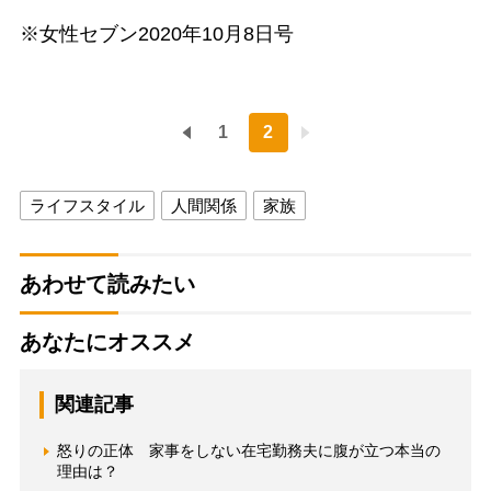
※女性セブン2020年10月8日号
1
2
ライフスタイル
人間関係
家族
あわせて読みたい
あなたにオススメ
関連記事
怒りの正体 家事をしない在宅勤務夫に腹が立つ本当の
理由は？