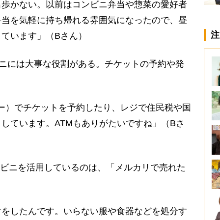
出歩かない。以前はコンビニ弁当や惣菜の愛好者
弁当を気軽に持ち帰れる雰囲気になったので、昼
注
ています」（Bさん）
ニには大事な役割がある。チケットの予約や発
ッピー）でチケットを予約したり、レジで住民税や国
しています。ATMもありがたいですね」（Bさ
ンビニを活用しているのは、「メルカリで売れた
けをしたんです。いらない服や食器などを処分す