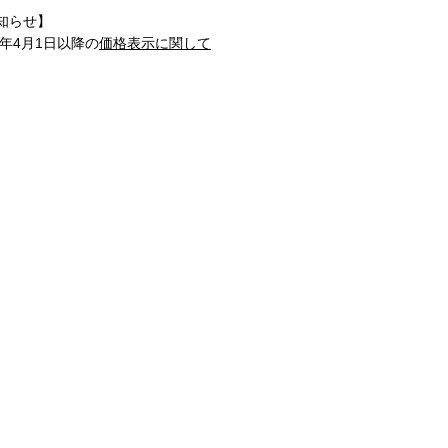
知らせ】
1年4月1日以降の
価格表示に関して