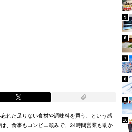
5
6
7
8
9
い忘れた足りない食材や調味料を買う、という感
10
は、食事もコンビニ頼みで、24時間営業も助か