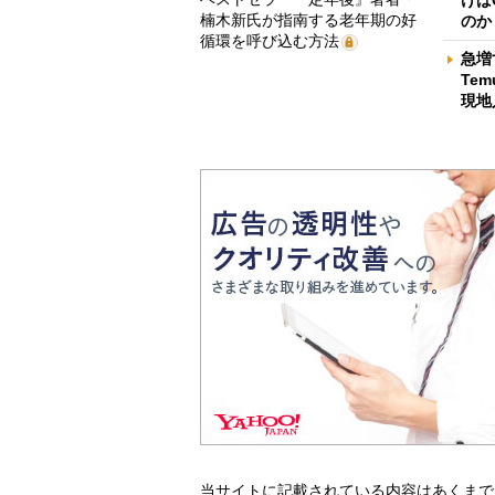
けば
楠木新氏が指南する老年期の好
のか
循環を呼び込む方法
急増
Te
現地
当サイトに記載されている内容はあくまで