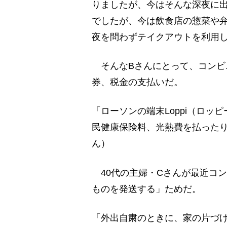
りましたが、今はそんな深夜に
でしたが、今は飲食店の惣菜や
夜を問わずテイクアウトを利用し
そんなBさんにとって、コンビ
券、税金の支払いだ。
「ローソンの端末Loppi（ロ
民健康保険料、光熱費を払ったり
ん）
40代の主婦・Cさんが最近コ
ものを発送する」ためだ。
「外出自粛のときに、家の片づ