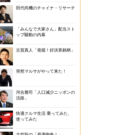
田代尚機のチャイナ・リサーチ
「みんなで大家さん」配当スト
ップ騒動の内幕
古賀真人「発掘！好決算銘柄」
突然マルサがやって来た！
河合雅司「人口減少ニッポンの
活路」
快適クルマ生活 乗ってみた、
使ってみた
大竹聡の「昼酒御免！」