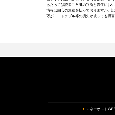
あたっては読者ご自身の判断と責任におい
情報は細心の注意を払っておりますが、記
万が一、トラブル等の損失が被っても損害
マネーポストWE