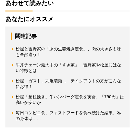
あわせて読みたい
あなたにオススメ
関連記事
松屋と吉野家の「豚の生姜焼き定食」、肉の大きさも味
も全然違う！
牛丼チェーン最大手の「すき家」 吉野家や松屋にはな
い特徴とは
松屋、ガスト、丸亀製麺… テイクアウトの方がこんな
にお得！
松屋「超粗挽き」牛ハンバーグ定食を実食、「790円」は
高いか安いか
毎日コンビニ食、ファストフードを食べ続けた結果、私
の身体は……