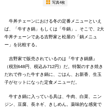
写真4枚
牛丼チェーンにおける冬の定番メニューといえ
ば、「牛すき鍋」もしくは「牛鍋」。そこで、2大
牛丼チェーンである吉野家と松屋の「鍋メニュ
ー」を比較する。
吉野家で販売されているのは『牛すき鍋膳』
（税別648円、税込み712円）だ。特製のすき焼き
だれで作った牛すき鍋に、ごはん、お新香、生玉
子がセットになった定食メニューだ。
牛すき鍋に入っている具は、牛肉、白菜、ニン
ジン、豆腐、長ネギ、きしめん。薬味的な感覚で