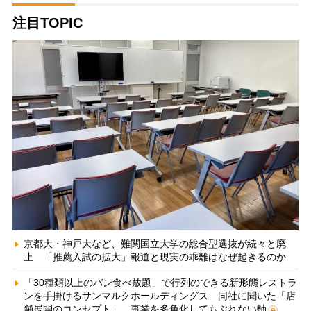
注目TOPIC
京都大・神戸大など、難関国立大学の総合型選抜が続々と廃
止 「推薦入試の拡大」報道と現実の乖離はなぜ起きるのか
「30種類以上のパン食べ放題」で行列のできる新形態レストラ
ンを手掛けるサンマルクホールディングス 同社に聞いた「店
舗展開のコンセプト」、事業を多角化してもぶれない軸