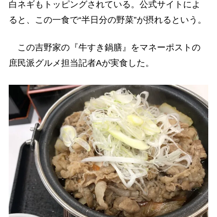
白ネギもトッピングされている。公式サイトによ
ると、この一食で“半日分の野菜”が摂れるという。
この吉野家の『牛すき鍋膳』をマネーポストの
庶民派グルメ担当記者Aが実食した。