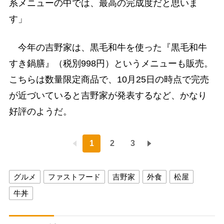
系メニューの中では、最高の完成度だと思いま
す」
今年の吉野家は、黒毛和牛を使った『黒毛和牛
すき鍋膳』（税別998円）というメニューも販売。
こちらは数量限定商品で、10月25日の時点で完売
が近づいていると吉野家が発表するなど、かなり
好評のようだ。
1
2
3
グルメ
ファストフード
吉野家
外食
松屋
牛丼