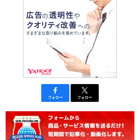
フォロー
フォロー