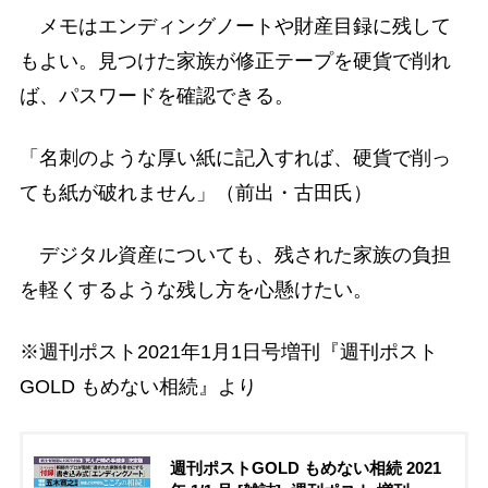
メモはエンディングノートや財産目録に残して
もよい。見つけた家族が修正テープを硬貨で削れ
ば、パスワードを確認できる。
「名刺のような厚い紙に記入すれば、硬貨で削っ
ても紙が破れません」（前出・古田氏）
デジタル資産についても、残された家族の負担
を軽くするような残し方を心懸けたい。
※週刊ポスト2021年1月1日号増刊『週刊ポスト
GOLD もめない相続』より
週刊ポストGOLD もめない相続 2021