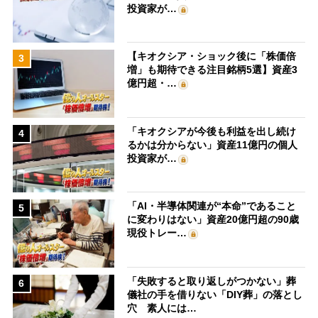
投資家が…
【キオクシア・ショック後に「株価倍
3
増」も期待できる注目銘柄5選】資産3
億円超・…
「キオクシアが今後も利益を出し続け
4
るかは分からない」資産11億円の個人
投資家が…
「AI・半導体関連が“本命”であること
5
に変わりはない」資産20億円超の90歳
現役トレー…
「失敗すると取り返しがつかない」葬
6
儀社の手を借りない「DIY葬」の落とし
穴 素人には…