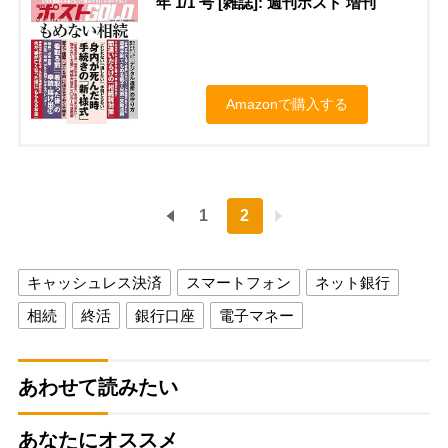
年 1/1 号 [雑誌]: 週刊ポスト 増刊
Amazonで購入する
1
2
キャッシュレス決済
スマートフォン
ネット銀行
相続
終活
銀行口座
電子マネー
あわせて読みたい
あなたにオススメ