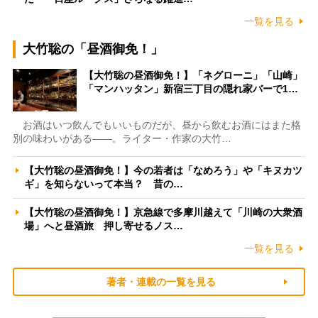
一覧を見る
大竹聡の「昼酒御免！」
【大竹聡の昼酒御免！】「ネグローニ」「山崎」
「マンハッタン」新宿三丁目の隠れ家バーで1…
お酒はいつ飲んでもいいものだが、昼から飲むお酒にはまた格
別の味わいがある――。ライター・作家の大竹…
【大竹聡の昼酒御免！】今の若者は「なめろう」や「キヌカツ
ギ」を知らないって本当？ 昔の…
【大竹聡の昼酒御免！】京急線で多摩川越えて「川崎の大衆酒
場」へと昼酒旅 押し寄せるノス…
一覧を見る
著者・連載の一覧を見る