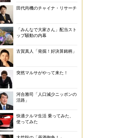
田代尚機のチャイナ・リサーチ
「みんなで大家さん」配当スト
ップ騒動の内幕
古賀真人「発掘！好決算銘柄」
突然マルサがやって来た！
河合雅司「人口減少ニッポンの
活路」
快適クルマ生活 乗ってみた、
使ってみた
大竹聡の「昼酒御免！」