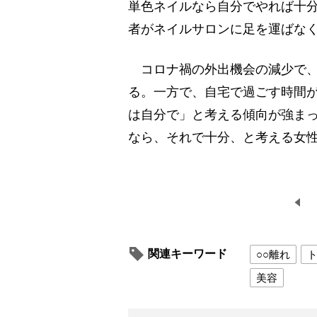
単色ネイルなら自分でやれば十
者がネイルサロンに足を運ばな
コロナ禍の外出機会の減少で、
る。一方で、自宅で過ごす時間
は自分で」と考える傾向が強ま
なら、それで十分、と考える女
関連キーワード
○○離れ
美容