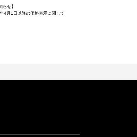
知らせ】
1年4月1日以降の
価格表示に関して