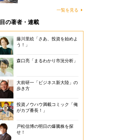
一覧を見る
目の著者・連載
藤川里絵「さあ、投資を始めよ
う！」
森口亮「まるわかり市況分析」
大前研一「ビジネス新大陸」の
歩き方
投資ノウハウ満載コミック「俺
がカブ番長！」
戸松信博の明日の爆騰株を探
せ！