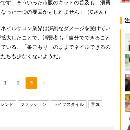
分です。そういった市販のキットの普及も、消費
くなった一つの要因かもしれません」（Cさん）
注
ネイルサロン業界は深刻なダメージを受けてい
が拡大したことで、消費者も「自分でできること
っている。「巣ごもり」のままでネイルできるの
性たちも少なくないようだ。
1
2
3
トレンド
ファッション
ライフスタイル
景気