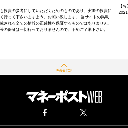
【お
も投資の参考にしていただくためのものであり、実際の投資に
202
て行って下さいますよう、お願い致します。 当サイトの掲載
載される全ての情報の正確性を保証するものではありません。
等の保証は一切行っておりませんので、予めご了承下さい。
PAGE TOP