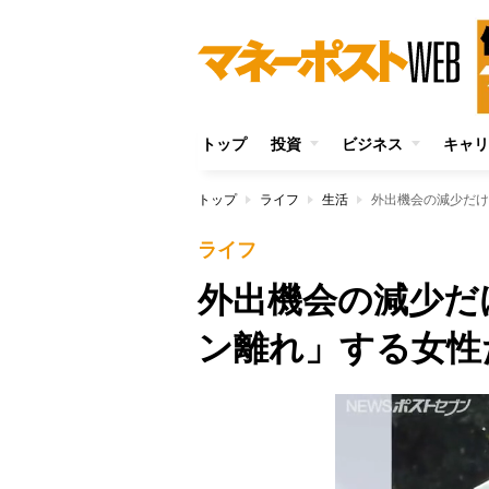
トップ
投資
ビジネス
キャリ
トップ
ライフ
生活
外出機会の減少だけ
ライフ
外出機会の減少だ
ン離れ」する女性