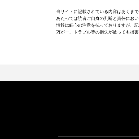
当サイトに記載されている内容はあくまで
あたっては読者ご自身の判断と責任におい
情報は細心の注意を払っておりますが、記
万が一、トラブル等の損失が被っても損害