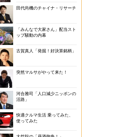
田代尚機のチャイナ・リサーチ
「みんなで大家さん」配当スト
ップ騒動の内幕
古賀真人「発掘！好決算銘柄」
突然マルサがやって来た！
河合雅司「人口減少ニッポンの
活路」
快適クルマ生活 乗ってみた、
使ってみた
大竹聡の「昼酒御免！」