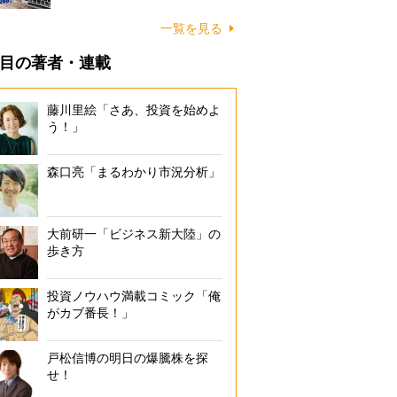
一覧を見る
目の著者・連載
藤川里絵「さあ、投資を始めよ
う！」
森口亮「まるわかり市況分析」
大前研一「ビジネス新大陸」の
歩き方
投資ノウハウ満載コミック「俺
がカブ番長！」
戸松信博の明日の爆騰株を探
せ！