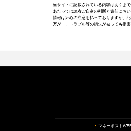
当サイトに記載されている内容はあくまで
あたっては読者ご自身の判断と責任におい
情報は細心の注意を払っておりますが、記
万が一、トラブル等の損失が被っても損害
マネーポストWE