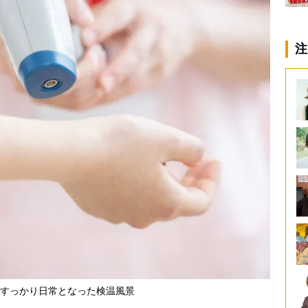
注
すっかり日常となった検温風景