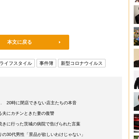
本文に戻る
ライフスタイル
事件簿
新型コロナウイルス
… 20時に閉店できない店主たちの本音
る夫にカチンときた妻の復讐
続きに行った茨城の病院で告げられた言葉
りの30代男性「景品が欲しいわけじゃない」