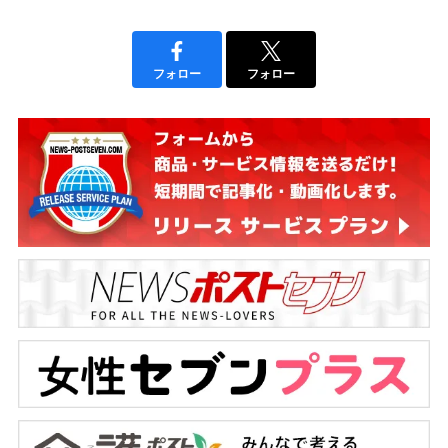
フォロー
フォロー