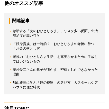
他のオススメ記事
関連記事
急増する「女のおひとりさま」、リスク多い反面、生活
満足度が高いワケ
「独身貴族」は一時的？ おひとりさまの老後に待つ
「お金の落とし穴」
老後の「おひとりさま生活」を充実させるために手放し
てはいけないもの
藤村俊二さんの息子が明かす「密葬」しかできなかった
理由
加山雄三に学ぶ「終の棲家」の選び方 大スターもケア
ハウスに住む時代
注目TOPIC