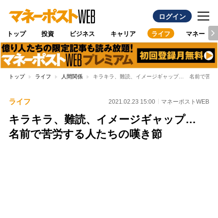
ログイン
トップ
投資
ビジネス
キャリア
ライフ
マネー
トップ
ライフ
人間関係
キラキラ、難読、イメージギャップ… 名前で苦労
ライフ
2021.02.23 15:00
マネーポストWEB
キラキラ、難読、イメージギャップ…
名前で苦労する人たちの嘆き節
Loaded
:
100.00%
/
Unmute