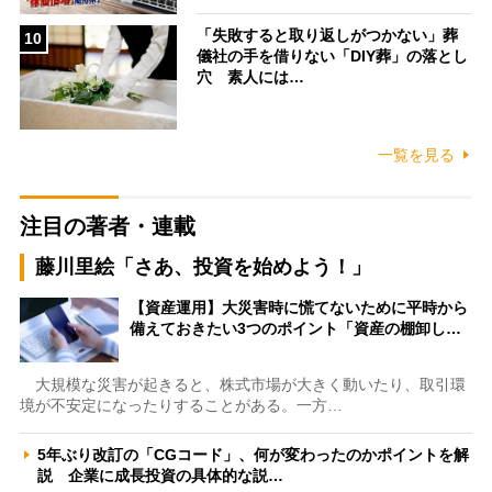
「失敗すると取り返しがつかない」葬
10
儀社の手を借りない「DIY葬」の落とし
穴 素人には…
一覧を見る
注目の著者・連載
藤川里絵「さあ、投資を始めよう！」
【資産運用】大災害時に慌てないために平時から
備えておきたい3つのポイント「資産の棚卸し…
大規模な災害が起きると、株式市場が大きく動いたり、取引環
境が不安定になったりすることがある。一方…
5年ぶり改訂の「CGコード」、何が変わったのかポイントを解
説 企業に成長投資の具体的な説…