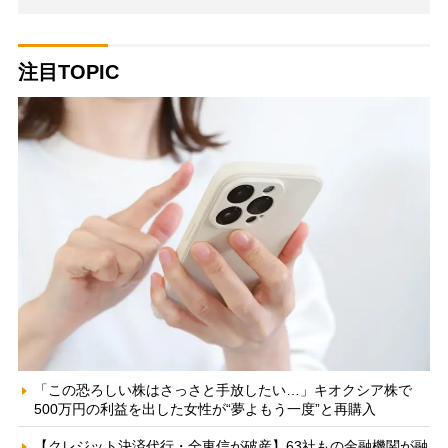
注目TOPIC
「この恐ろしい株はさっさと手放したい…」キオクシア株で
500万円の利益を出した女性が“夢よもう一度”と再購入
【クレジット決済代行・全東信が破産】63社もの金融機関が融