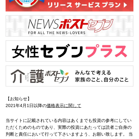
【お知らせ】
2021年4月1日以降の
価格表示に関して
当サイトに記載されている内容はあくまでも投資の参考にしてい
ただくためのものであり、実際の投資にあたっては読者ご自身の
判断と責任において行って下さいますよう、お願い致します。 当