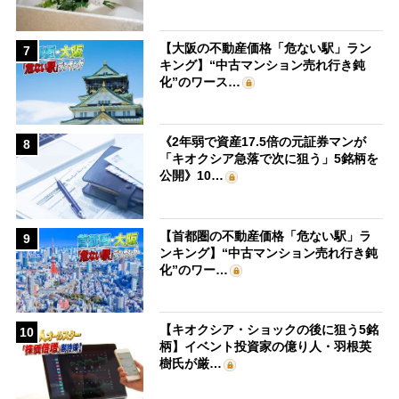
【大阪の不動産価格「危ない駅」ラン
7
キング】“中古マンション売れ行き鈍
化”のワース…
《2年弱で資産17.5倍の元証券マンが
8
「キオクシア急落で次に狙う」5銘柄を
公開》10…
【首都圏の不動産価格「危ない駅」ラ
9
ンキング】“中古マンション売れ行き鈍
化”のワー…
【キオクシア・ショックの後に狙う5銘
10
柄】イベント投資家の億り人・羽根英
樹氏が厳…