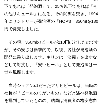
下であれば「発泡酒」で、25％以下であれば「そ
の他リキュール」になる。その間隙を突き、1994
年にサントリーが発泡酒の「HOP’s」350mlを180
円で発売しました。
その頃、350mlのビールが210円ほどしたのです
が、その安さは衝撃的で、以後、各社が発泡酒の
開発に乗り出します。キリンは「淡麗」を出すな
どして対抗し、「安いビール」として発泡酒は一
世を風靡します。
当時シェアNo.1だったアサヒビールは、当時の
社長が「ビールのまがいもの」などと述べ発泡酒
を批判していたものの、結局は消費者の格安志向