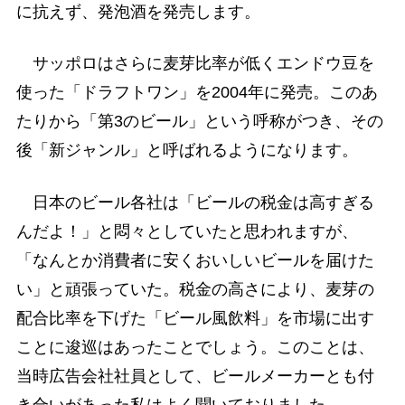
に抗えず、発泡酒を発売します。
サッポロはさらに麦芽比率が低くエンドウ豆を
使った「ドラフトワン」を2004年に発売。このあ
たりから「第3のビール」という呼称がつき、その
後「新ジャンル」と呼ばれるようになります。
日本のビール各社は「ビールの税金は高すぎる
んだよ！」と悶々としていたと思われますが、
「なんとか消費者に安くおいしいビールを届けた
い」と頑張っていた。税金の高さにより、麦芽の
配合比率を下げた「ビール風飲料」を市場に出す
ことに逡巡はあったことでしょう。このことは、
当時広告会社社員として、ビールメーカーとも付
き合いがあった私はよく聞いておりました。