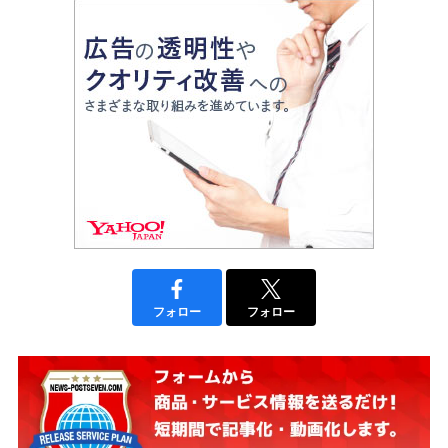
フォロー
フォロー