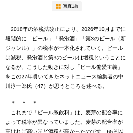
写真1枚
2018年の酒税法改正により、2026年10月までに
段階的に「ビール」「発泡酒」「第3のビール（新
ジャンル）」の税率が一本化されていく。ビール
は減税、発泡酒と第3のビールは増税ということに
なるが、こうした動きに対し「ビール偏愛主義」
をこの27年貫いてきたネットニュース編集者の中
川淳一郎氏（47）が思うところを述べる。
＊ ＊ ＊
これまで「ビール系飲料」は、麦芽の配合率に
よって税率が異なっていました。麦芽の配合率が
高ければ高いほど酒税が高かったのです。65％以