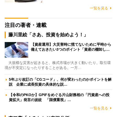
一覧を見る
注目の著者・連載
藤川里絵「さあ、投資を始めよう！」
【資産運用】大災害時に慌てないために平時から
備えておきたい3つのポイント「資産の棚卸し…
大規模な災害が起きると、株式市場が大きく動いたり、取引環
境が不安定になったりすることがある。一方…
5年ぶり改訂の「CGコード」、何が変わったのかポイントを解
説 企業に成長投資の具体的な説…
【令和のPKOか】GPIFをめぐる片山財務相の「円資産への投
資拡大」発言の波紋 「国債重視」…
一覧を見る