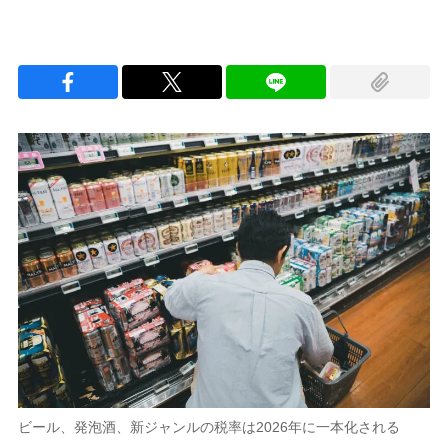
ビール、発泡酒、新ジャンルの税率は2026年に一本化される