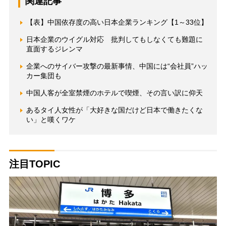
関連記事
【表】中国依存度の高い日本企業ランキング【1～33位】
日本企業のウイグル対応 批判してもしなくても難題に
直面するジレンマ
企業へのサイバー攻撃の最新事情、中国には“会社員”ハッ
カー集団も
中国人客が全室禁煙のホテルで喫煙、その言い訳に仰天
あるタイ人女性が「大好きな国だけど日本で働きたくな
い」と嘆くワケ
注目TOPIC