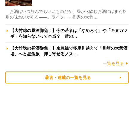
お酒はいつ飲んでもいいものだが、昼から飲むお酒にはまた格
別の味わいがある――。ライター・作家の大竹…
【大竹聡の昼酒御免！】今の若者は「なめろう」や「キヌカツ
ギ」を知らないって本当？ 昔の…
【大竹聡の昼酒御免！】京急線で多摩川越えて「川崎の大衆酒
場」へと昼酒旅 押し寄せるノス…
一覧を見る
著者・連載の一覧を見る