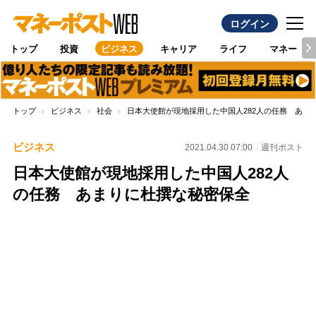
ログイン
トップ
投資
ビジネス
キャリア
ライフ
マネー
トップ
ビジネス
社会
日本大使館が現地採用した中国人282人の任務 あま
ビジネス
2021.04.30 07:00
週刊ポスト
日本大使館が現地採用した中国人282人
の任務 あまりに杜撰な秘密保全