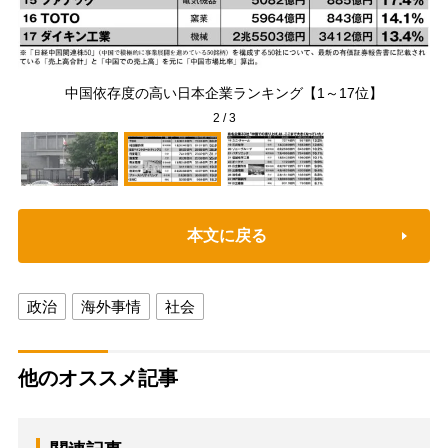
いう
中国依存度の高い日本企業ランキング【1～17位】
2
/
3
本文に戻る
政治
海外事情
社会
他のオススメ記事