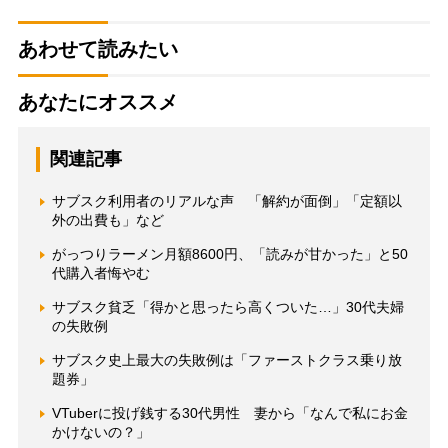
あわせて読みたい
あなたにオススメ
関連記事
サブスク利用者のリアルな声 「解約が面倒」「定額以
外の出費も」など
がっつりラーメン月額8600円、「読みが甘かった」と50
代購入者悔やむ
サブスク貧乏「得かと思ったら高くついた…」30代夫婦
の失敗例
サブスク史上最大の失敗例は「ファーストクラス乗り放
題券」
VTuberに投げ銭する30代男性 妻から「なんで私にお金
かけないの？」