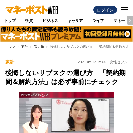
ログイン
トップ
投資
ビジネス
キャリア
ライフ
マネー
トップ
家計
買い物
後悔しないサブスクの選び方 「契約期間＆解約方法」
家計
2021.05.13 15:00
女性セブン
後悔しないサブスクの選び方 「契約期
間＆解約方法」は必ず事前にチェック