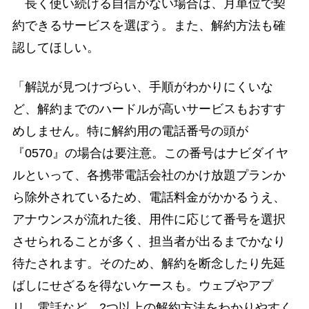
長く使い続ける自信がない場合は、月単位で契
約できるサービスを選ぼう。また、解約方法も確
認してほしい。
「解説が見つけづらい、手順がわかりにくいな
ど、解約までのハードルが高いサービスもおすす
めしません。特に解約用の電話番号の頭が
『0570』の場合は要注意。この番号はナビダイヤ
ルといって、各携帯電話会社のかけ放題プランか
ら除外されているため、電話料金がかかるうえ、
アナウンスが流れた後、用件に応じて番号を選択
させられることが多く、担当者が出るまでかなり
待たされます。そのため、解約を断念したり先延
ばしにせざるを得ないケースも。ウェブやアプ
リ、電話など、2つ以上の解約方法をわかりやすく