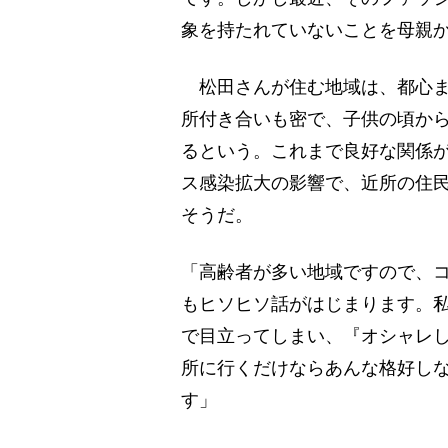
象を持たれていないことを母親
松田さんが住む地域は、都心ま
所付き合いも密で、子供の頃か
るという。これまで良好な関係
ス感染拡大の影響で、近所の住
そうだ。
「高齢者が多い地域ですので、
もヒソヒソ話がはじまります。
で目立ってしまい、『オシャレ
所に行くだけならあんな格好し
す」