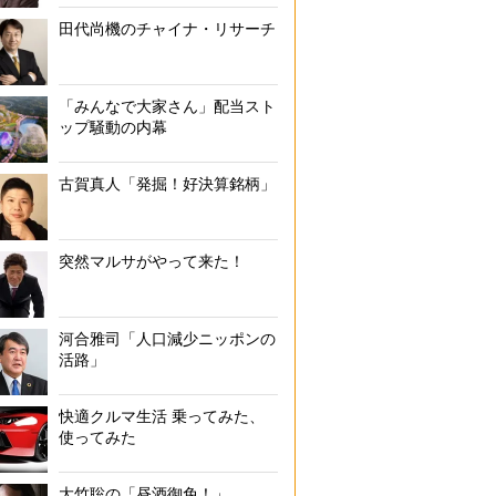
田代尚機のチャイナ・リサーチ
「みんなで大家さん」配当スト
ップ騒動の内幕
古賀真人「発掘！好決算銘柄」
突然マルサがやって来た！
河合雅司「人口減少ニッポンの
活路」
快適クルマ生活 乗ってみた、
使ってみた
大竹聡の「昼酒御免！」