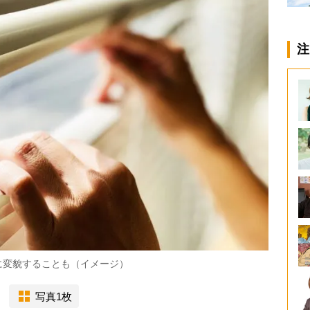
注
に変貌することも（イメージ）
写真1枚