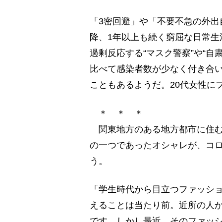
「3密回避」や「不要不急の外出
降、1年以上も続く窮屈な日常生
過剰反応する“マスク警察”や“
比べて感染者数が少なく付き合
こともあるようだ。20代女性に
＊ ＊ ＊
関東地方のある地方都市に住む
の一つであったオシャレが、コ
う。
「学生時代から目立つファッシ
えることは当たり前。近所の人
です。しかし最近、そのファッ