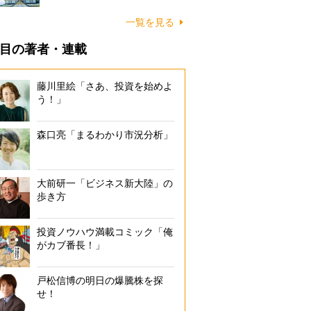
一覧を見る
目の著者・連載
藤川里絵「さあ、投資を始めよ
う！」
森口亮「まるわかり市況分析」
大前研一「ビジネス新大陸」の
歩き方
投資ノウハウ満載コミック「俺
がカブ番長！」
戸松信博の明日の爆騰株を探
せ！