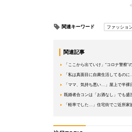
関連キーワード
ファッショ
関連記事
「ここから出ていけ」“コロナ警察”
「私は真面目に自粛生活してるのに…
「ママ、気持ち悪い…」屋上で半裸
既婚者合コンは「お酒なし」でも盛
「軽率でした…」住宅街でご近所家