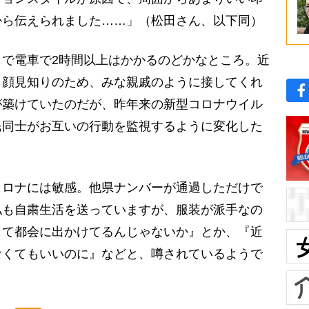
から伝えられました……」（松田さん、以下同）
で電車で2時間以上はかかるのどかなところ。近
ら顔見知りのため、みな親戚のように接してくれ
が築けていたのだが、昨年来の新型コロナウイル
民同士がお互いの行動を監視するように変化した
コロナには敏感。他県ナンバーが通過しただけで
私も自粛生活を送っていますが、服装が派手なの
して都会に出かけてるんじゃないか』とか、『近
なくてもいいのに』などと、噂されているようで