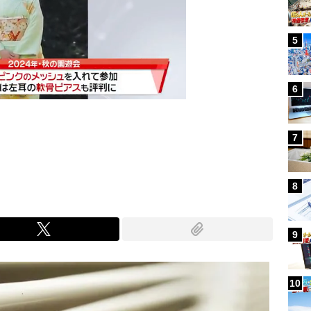
5
6
7
Mute
8
9
10