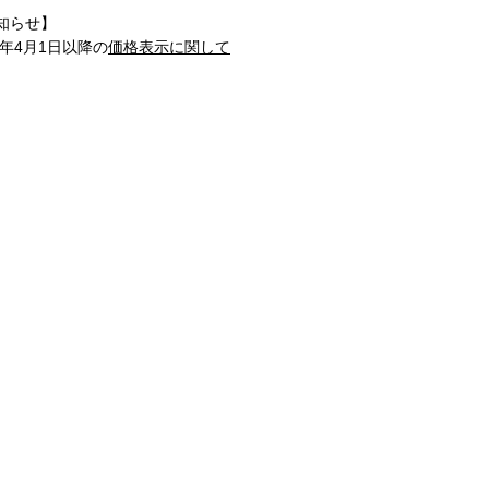
知らせ】
1年4月1日以降の
価格表示に関して