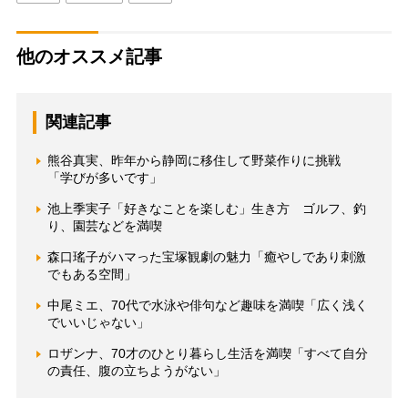
他のオススメ記事
関連記事
熊谷真実、昨年から静岡に移住して野菜作りに挑戦
「学びが多いです」
池上季実子「好きなことを楽しむ」生き方 ゴルフ、釣
り、園芸などを満喫
森口瑤子がハマった宝塚観劇の魅力「癒やしであり刺激
でもある空間」
中尾ミエ、70代で水泳や俳句など趣味を満喫「広く浅く
でいいじゃない」
ロザンナ、70才のひとり暮らし生活を満喫「すべて自分
の責任、腹の立ちようがない」