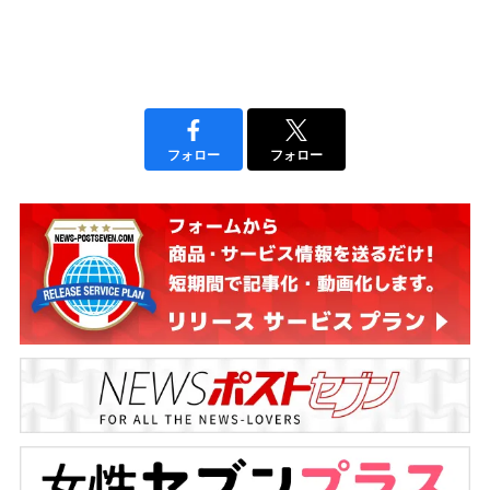
フォロー
フォロー