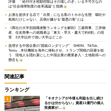
評価 「給付付き税額控除はその場しのぎ」いま不可欠なの
は“社会保障制度の改革議論”と指摘
お酒を提供する店で「出禁」になる客のトホホな生態 嘔吐や
粗相だけじゃない、店側が嫌がる“最悪の客”とは
《商社の大学別就職者数ランキングを解剖》三菱商事、三井物
産、住友商事への就職者は「東大・早大・慶大で約6割」の現
実 3大学以外で強い大学はどこか
急増する中国企業の“国籍ロンダリング” SHEIN、TikTok、
Temu…本社機能を海外に移転させ、トランプ関税の回避を狙
う 現地人を隠れ蓑にした中国企業の農業参入・土地取得への
懸念も
関連記事
ランキング
「キオクシアが今後も利益を出し続け
1
るかは分からない」資産11億円の個人
投資家が…