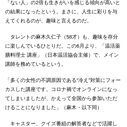
「ない人」の2倍も生きがいを感じる傾向が高いと
の結果になったという。まさに、人生に彩りを与
えてくれるのが、趣味と言えるのだ。
タレントの麻木久仁子（58才）も、趣味を存分
に楽しんでいるひとりだ。この6月より、「温活薬
膳料理士 講座」（日本温活協会主催）で、メイン
講師を務めているという。
「多くの女性の不調原因である“冷え”対策にフォー
カスした講座です。コロナ禍でオンラインになっ
てしまいましたが、かえって全国から参加いただ
けることになりました」（麻木・以下同）
キャスター、クイズ番組の解答者などで活躍し