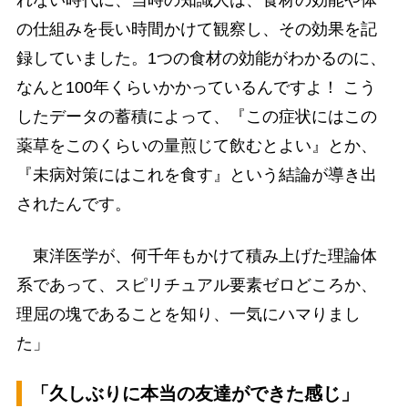
の仕組みを長い時間かけて観察し、その効果を記
録していました。1つの食材の効能がわかるのに、
なんと100年くらいかかっているんですよ！ こう
したデータの蓄積によって、『この症状にはこの
薬草をこのくらいの量煎じて飲むとよい』とか、
『未病対策にはこれを食す』という結論が導き出
されたんです。
東洋医学が、何千年もかけて積み上げた理論体
系であって、スピリチュアル要素ゼロどころか、
理屈の塊であることを知り、一気にハマりまし
た」
「久しぶりに本当の友達ができた感じ」