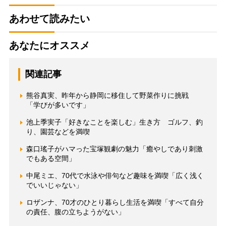
あわせて読みたい
あなたにオススメ
関連記事
熊谷真実、昨年から静岡に移住して野菜作りに挑戦
「学びが多いです」
池上季実子「好きなことを楽しむ」生き方 ゴルフ、釣
り、園芸などを満喫
森口瑤子がハマった宝塚観劇の魅力「癒やしであり刺激
でもある空間」
中尾ミエ、70代で水泳や俳句など趣味を満喫「広く浅く
でいいじゃない」
ロザンナ、70才のひとり暮らし生活を満喫「すべて自分
の責任、腹の立ちようがない」