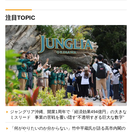
注目TOPIC
ジャングリア沖縄、開業1周年で「経済効果494億円」の大きな
ミスリード 事業の苦戦を覆い隠す“不透明すぎる巨大な数字”
「何がやりたいのか分からない」竹中平蔵氏が語る高市内閣の