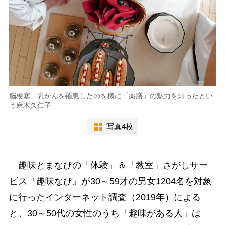
脳梗塞、乳がんを罹患したのを機に「薬膳」の魅力を知ったとい
う麻木久仁子
写真4枚
趣味とまなびの「体験」＆「教室」さがしサー
ビス『趣味なび』が30～59才の男女1204名を対象
に行ったインターネット調査（2019年）による
と、30～50代の女性のうち「趣味がある人」は