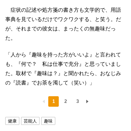
症状の記述や処方箋の書き方も文学的で、用語
事典を見ているだけでワクワクする、と笑う。だ
が、それまでの彼女は、まったくの無趣味だっ
た。
「人から『趣味を持った方がいいよ』と言われて
も、『何で？ 私は仕事で充分』と思っていまし
た。取材で『趣味は？』と聞かれたら、おなじみ
の『読書』でお茶を濁して（笑い）」
1
2
3
健康
芸能人
趣味