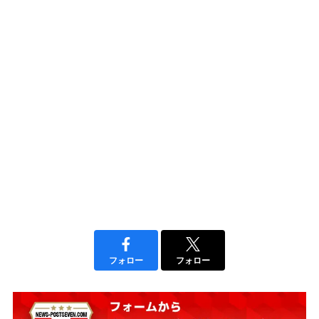
フォロー
フォロー