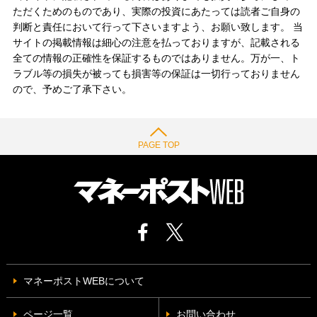
ただくためのものであり、実際の投資にあたっては読者ご自身の
判断と責任において行って下さいますよう、お願い致します。 当
サイトの掲載情報は細心の注意を払っておりますが、記載される
全ての情報の正確性を保証するものではありません。万が一、ト
ラブル等の損失が被っても損害等の保証は一切行っておりません
ので、予めご了承下さい。
PAGE TOP
マネーポストWEBについて
ページ一覧
お問い合わせ