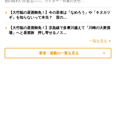
別の味わいがある――。ライター・作家の大竹…
【大竹聡の昼酒御免！】今の若者は「なめろう」や「キヌカツ
ギ」を知らないって本当？ 昔の…
【大竹聡の昼酒御免！】京急線で多摩川越えて「川崎の大衆酒
場」へと昼酒旅 押し寄せるノス…
一覧を見る
著者・連載の一覧を見る