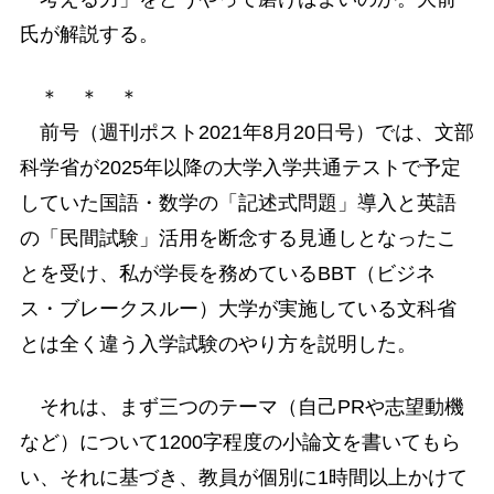
氏が解説する。
＊ ＊ ＊
前号（週刊ポスト2021年8月20日号）では、文部
科学省が2025年以降の大学入学共通テストで予定
していた国語・数学の「記述式問題」導入と英語
の「民間試験」活用を断念する見通しとなったこ
とを受け、私が学長を務めているBBT（ビジネ
ス・ブレークスルー）大学が実施している文科省
とは全く違う入学試験のやり方を説明した。
それは、まず三つのテーマ（自己PRや志望動機
など）について1200字程度の小論文を書いてもら
い、それに基づき、教員が個別に1時間以上かけて