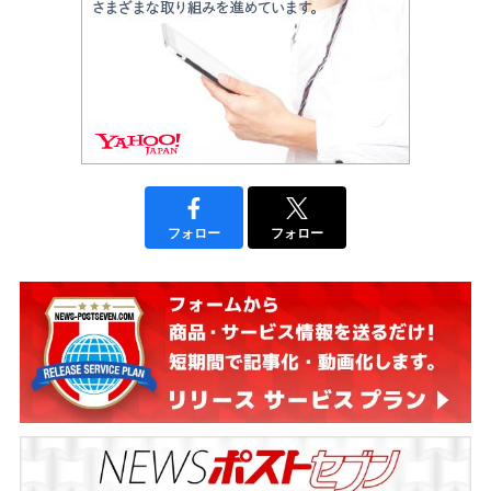
フォロー
フォロー