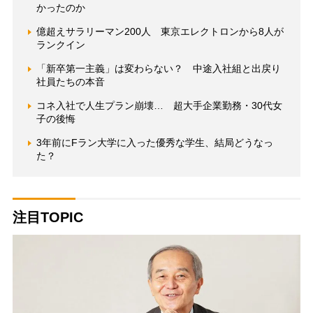
かったのか
億超えサラリーマン200人 東京エレクトロンから8人が
ランクイン
「新卒第一主義」は変わらない？ 中途入社組と出戻り
社員たちの本音
コネ入社で人生プラン崩壊… 超大手企業勤務・30代女
子の後悔
3年前にFラン大学に入った優秀な学生、結局どうなっ
た？
注目TOPIC