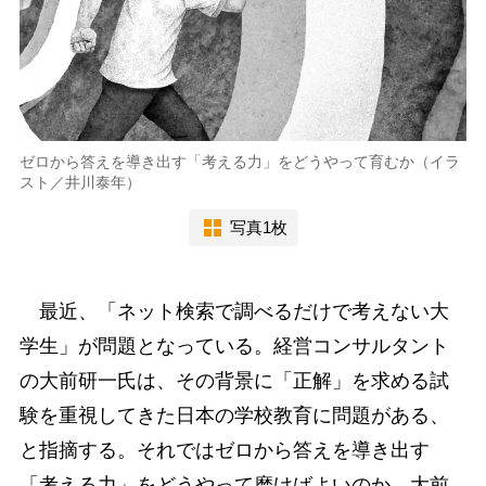
ゼロから答えを導き出す「考える力」をどうやって育むか（イラ
スト／井川泰年）
写真1枚
最近、「ネット検索で調べるだけで考えない大
学生」が問題となっている。経営コンサルタント
の大前研一氏は、その背景に「正解」を求める試
験を重視してきた日本の学校教育に問題がある、
と指摘する。それではゼロから答えを導き出す
「考える力」をどうやって磨けばよいのか。大前