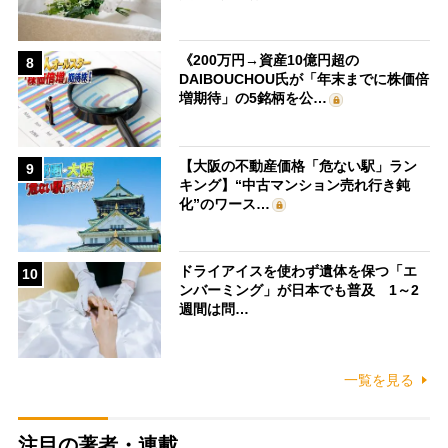
《200万円→資産10億円超の
8
DAIBOUCHOU氏が「年末までに株価倍
増期待」の5銘柄を公…
【大阪の不動産価格「危ない駅」ラン
9
キング】“中古マンション売れ行き鈍
化”のワース…
ドライアイスを使わず遺体を保つ「エ
10
ンバーミング」が日本でも普及 1～2
週間は問…
一覧を見る
注目の著者・連載