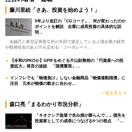
藤川里絵「さあ、投資を始めよう！」
5年ぶり改訂の「CGコード」、何が変わったのか
ポイントを解説 企業に成長投資の具体的な説
明…
金融庁と東京証券取引所が共同で策定している上場企業の経営
や取締役会のあり方を定める「コーポレート…
【令和のPKOか】GPIFをめぐる片山財務相の「円資産への投
資拡大」発言の波紋 「国債重視」…
インフレでも「物価負け」しない金融商品「物価連動国債」に
注目 元本が物価の動きに合わせ…
一覧を見る
森口亮「まるわかり市況分析」
「キオクシア急落で含み損が膨らんで…」損失を
投資家としての成長につなげる4つの視点 「…