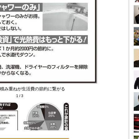
積み重ねが生活費の節約に繋がる
1
/
3