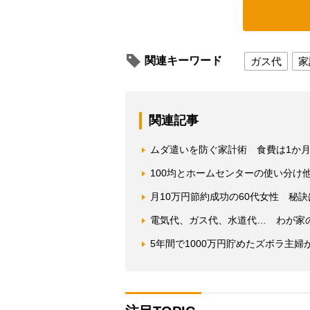
関連キーワード
ガス代
家
関連記事
ムダ遣いを防ぐ家計術 食費は1か
100均とホームセンターの使い分け
月10万円節約成功の60代女性 秘
電気代、ガス代、水道代… わが家の
5年間で1000万円貯めたズボラ主婦