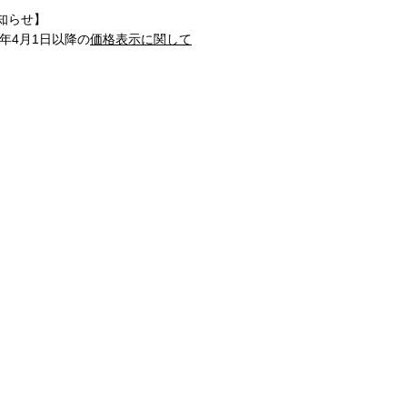
知らせ】
1年4月1日以降の
価格表示に関して