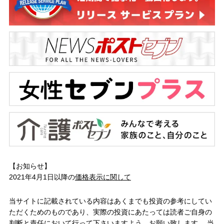
【お知らせ】
2021年4月1日以降の
価格表示に関して
当サイトに記載されている内容はあくまでも投資の参考にしてい
ただくためのものであり、実際の投資にあたっては読者ご自身の
判断と責任において行って下さいますよう、お願い致します。 当