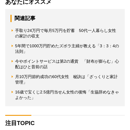
あなたにオススメ
関連記事
手取り24万円で毎月5万円を貯蓄 50代一人暮らし女性
の家計の収支
5年間で1000万円貯めたズボラ主婦が教える「3：3：4の
法則」
今やポイントサービスは第2の通貨 「財布が膨らむ」心
配はひと昔前の話
月10万円節約成功の60代女性 秘訣は「ざっくりと家計
管理」
16歳で宝くじ2.5億円当せん女性の後悔「生協辞めなきゃ
よかった」
注目TOPIC