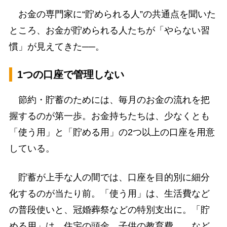
お金の専門家に“貯められる人”の共通点を聞いた
ところ、お金が貯められる人たちが「やらない習
慣」が見えてきた──。
1つの口座で管理しない
節約・貯蓄のためには、毎月のお金の流れを把
握するのが第一歩。お金持ちたちは、少なくとも
「使う用」と「貯める用」の2つ以上の口座を用意
している。
貯蓄が上手な人の間では、口座を目的別に細分
化するのが当たり前。「使う用」は、生活費など
の普段使いと、冠婚葬祭などの特別支出に。「貯
める用」は、住宅の頭金、子供の教育費……など