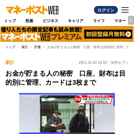
ログイン
トップ
投資
ビジネス
キャリア
ライフ
マネー
トップ
家計
貯蓄
お金が貯まる人の秘密 口座、財布は目的別に管理、カー
家計
2021.11.02 16:00
女性セブン
お金が貯まる人の秘密 口座、財布は目
的別に管理、カードは3枚まで