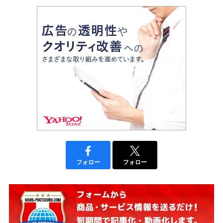
フォロー
フォロー