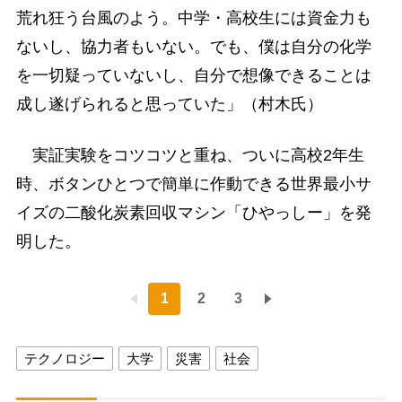
荒れ狂う台風のよう。中学・高校生には資金力も
ないし、協力者もいない。でも、僕は自分の化学
を一切疑っていないし、自分で想像できることは
成し遂げられると思っていた」（村木氏）
実証実験をコツコツと重ね、ついに高校2年生
時、ボタンひとつで簡単に作動できる世界最小サ
イズの二酸化炭素回収マシン「ひやっしー」を発
明した。
1
2
3
テクノロジー
大学
災害
社会