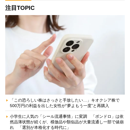
注目TOPIC
「この恐ろしい株はさっさと手放したい…」キオクシア株で
500万円の利益を出した女性が“夢よもう一度”と再購入
小学生に人気の「シール流通事情」に変調 「ボンドロ」は依
然品薄状態が続くが、模倣品や類似品が大量流通し一部で値崩
れ 「選別が本格化する時代に」