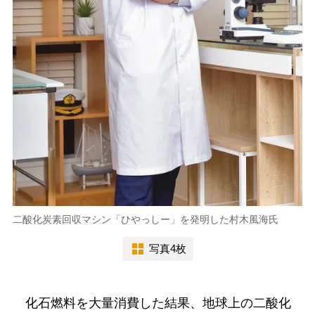
二酸化炭素回収マシン「ひやっしー」を発明した村木風海氏
写真4枚
化石燃料を大量消費した結果、地球上の二酸化