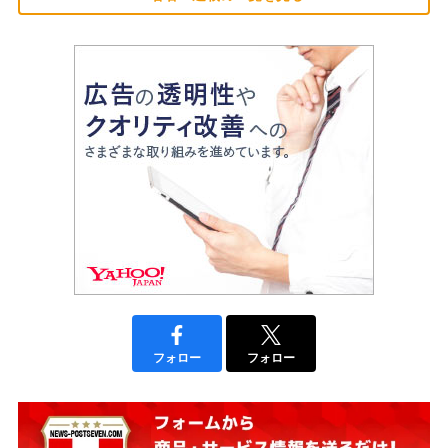
フォロー
フォロー