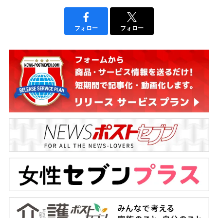
フォロー
フォロー