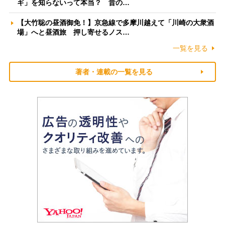
ギ」を知らないって本当？ 昔の…
【大竹聡の昼酒御免！】京急線で多摩川越えて「川崎の大衆酒
場」へと昼酒旅 押し寄せるノス…
一覧を見る
著者・連載の一覧を見る