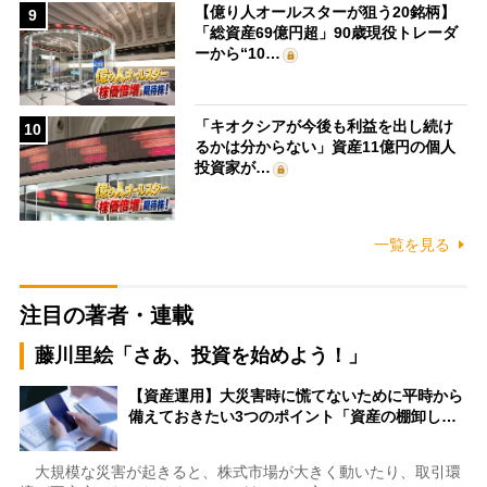
【億り人オールスターが狙う20銘柄】
9
「総資産69億円超」90歳現役トレーダ
ーから“10…
「キオクシアが今後も利益を出し続け
10
るかは分からない」資産11億円の個人
投資家が…
一覧を見る
注目の著者・連載
藤川里絵「さあ、投資を始めよう！」
【資産運用】大災害時に慌てないために平時から
備えておきたい3つのポイント「資産の棚卸し…
大規模な災害が起きると、株式市場が大きく動いたり、取引環