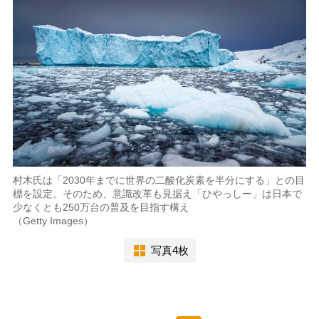
村木氏は「2030年までに世界の二酸化炭素を半分にする」との目
標を設定。そのため、意識改革も見据え「ひやっしー」は日本で
少なくとも250万台の普及を目指す構え
（Getty Images）
写真4枚