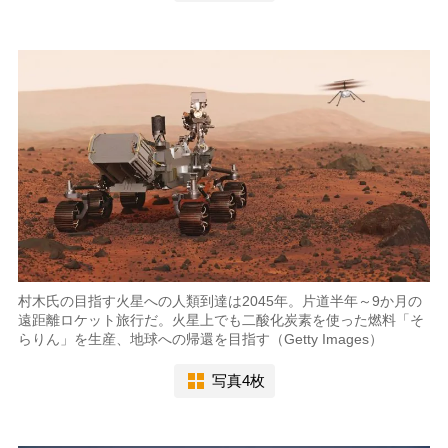
村木氏の目指す火星への人類到達は2045年。片道半年～9か月の
遠距離ロケット旅行だ。火星上でも二酸化炭素を使った燃料「そ
らりん」を生産、地球への帰還を目指す（Getty Images）
写真4枚