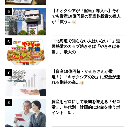
【キオクシアが「配当」導入へ】それ
5
でも資産10億円超の配当株投資の達人
が「買う…
「北海道で知らない人はいない！」道
6
民熱愛のカップ焼きそば「やきそば弁
当」、最大の…
【資産10億円超・かんちさんが厳
7
選！】「キオクシアの次」に資金が流
れる期待の高…
資産をゼロにして最期を迎える「ゼロ
8
活」、年代別・計画的にお金を使うポ
イント 6…