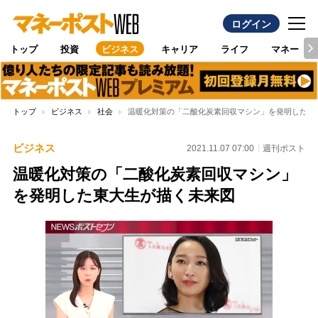
ログイン
トップ
投資
ビジネス
キャリア
ライフ
マネー
トップ
ビジネス
社会
温暖化対策の「二酸化炭素回収マシン」を発明した東
ビジネス
2021.11.07 07:00
週刊ポスト
温暖化対策の「二酸化炭素回収マシン」
を発明した東大生が描く未来図