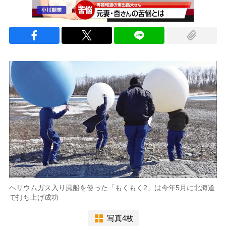
ヘリウムガス入り風船を使った「もくもく2」は今年5月に北海道
で打ち上げ成功
写真4枚