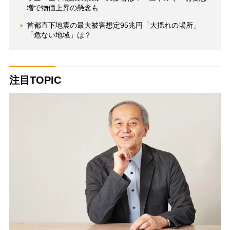
増で物価上昇の懸念も
首都直下地震の最大被害想定95兆円「大揺れの場所」
「危ない地域」は？
注目TOPIC