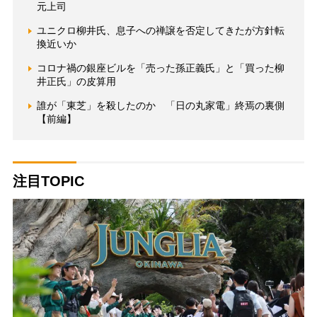
元上司
ユニクロ柳井氏、息子への禅譲を否定してきたが方針転
換近いか
コロナ禍の銀座ビルを「売った孫正義氏」と「買った柳
井正氏」の皮算用
誰が「東芝」を殺したのか 「日の丸家電」終焉の裏側
【前編】
注目TOPIC