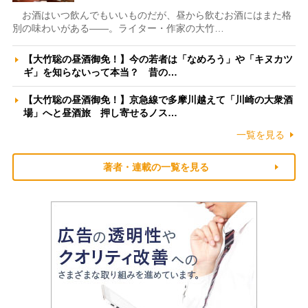
お酒はいつ飲んでもいいものだが、昼から飲むお酒にはまた格
別の味わいがある――。ライター・作家の大竹…
【大竹聡の昼酒御免！】今の若者は「なめろう」や「キヌカツ
ギ」を知らないって本当？ 昔の…
【大竹聡の昼酒御免！】京急線で多摩川越えて「川崎の大衆酒
場」へと昼酒旅 押し寄せるノス…
一覧を見る
著者・連載の一覧を見る