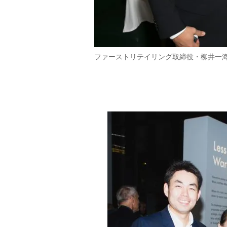
ファーストリテイリング取締役・柳井一海