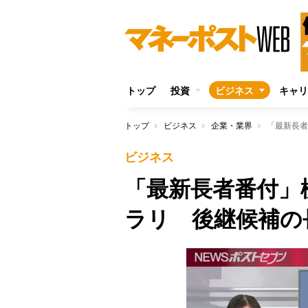
トップ
投資
ビジネス
キャリ
トップ
ビジネス
企業・業界
「最新長者
ビジネス
「最新長者番付」
ラリ 後継候補の