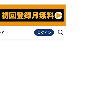
ンド
ログイン