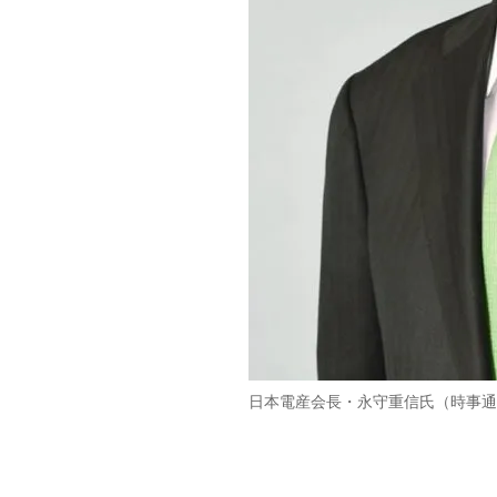
日本電産会長・永守重信氏（時事通