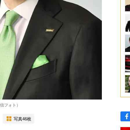
信フォト）
写真46枚