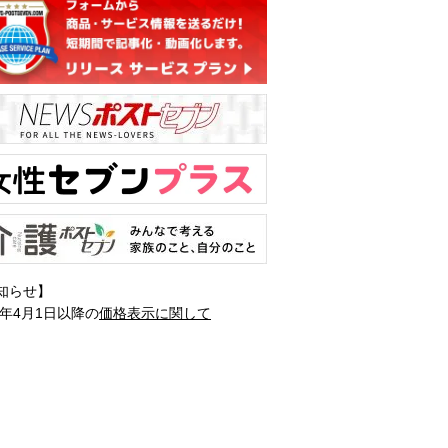
知らせ】
1年4月1日以降の
価格表示に関して