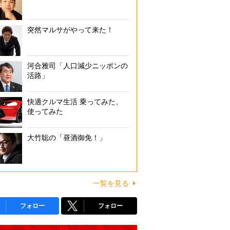
突然マルサがやって来た！
河合雅司「人口減少ニッポンの
活路」
快適クルマ生活 乗ってみた、
使ってみた
大竹聡の「昼酒御免！」
一覧を見る
フォロー
フォロー