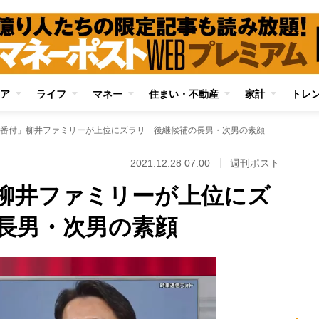
ア
ライフ
マネー
住まい・不動産
家計
トレ
番付」柳井ファミリーが上位にズラリ 後継候補の長男・次男の素顔
2021.12.28 07:00
週刊ポスト
柳井ファミリーが上位にズ
長男・次男の素顔