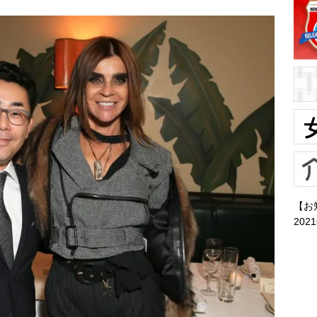
【お
202