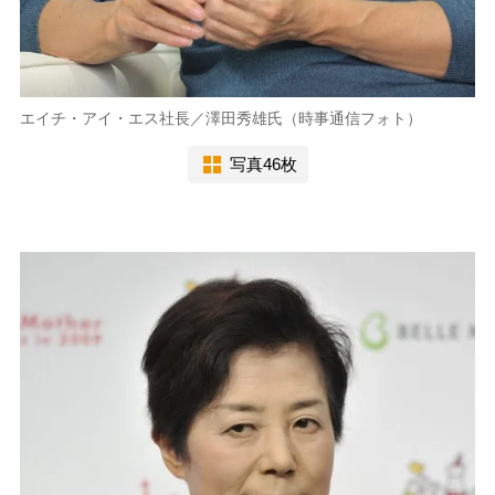
エイチ・アイ・エス社長／澤田秀雄氏（時事通信フォト）
写真46枚