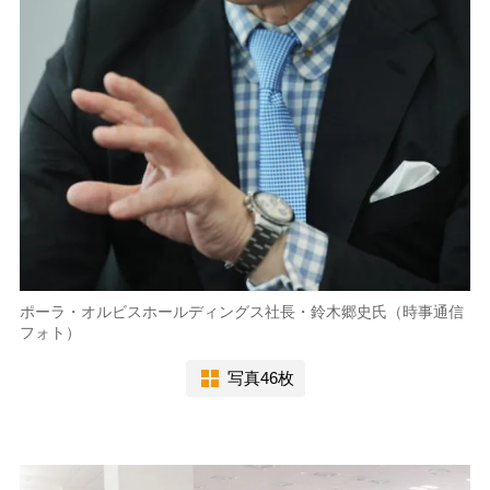
ポーラ・オルビスホールディングス社長・鈴木郷史氏（時事通信
フォト）
写真46枚