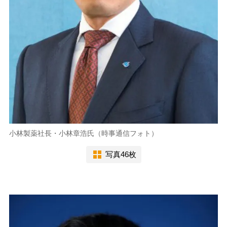
小林製薬社長・小林章浩氏（時事通信フォト）
写真46枚