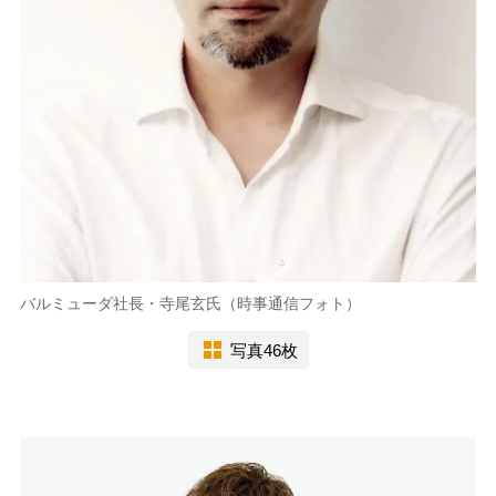
バルミューダ社長・寺尾玄氏（時事通信フォト）
写真46枚