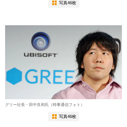
写真46枚
グリー社長・田中良和氏（時事通信フォト）
写真46枚