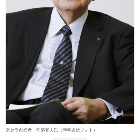
京セラ創業者・稲盛和夫氏（時事通信フォト）