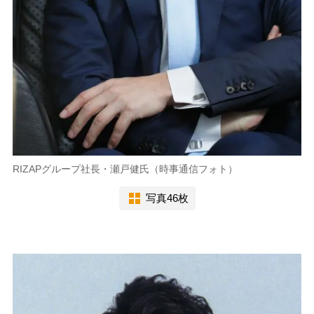
RIZAPグループ社長・瀬戸健氏（時事通信フォト）
写真46枚