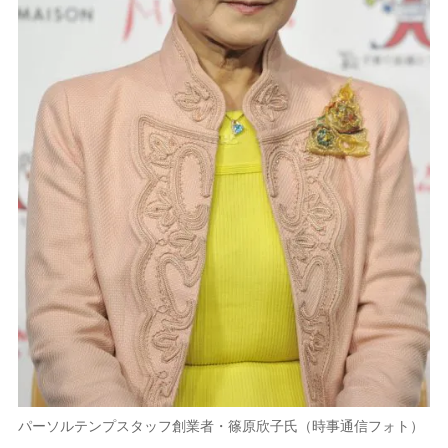
パーソルテンプスタッフ創業者・篠原欣子氏（時事通信フォト）