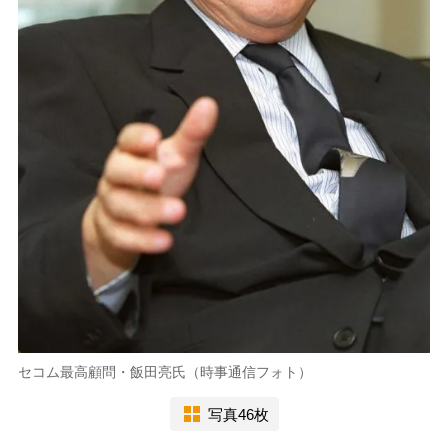
セコム最高顧問・飯田亮氏（時事通信フォト）
写真46枚