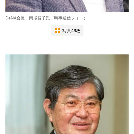
DeNA会長・南場智子氏（時事通信フォト）
写真46枚