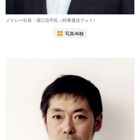
メドレー社長・瀧口浩平氏（時事通信フォト）
写真46枚