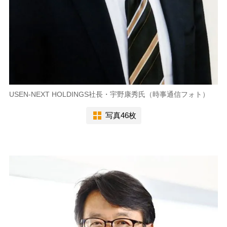
USEN-NEXT HOLDINGS社長・宇野康秀氏（時事通信フォト）
写真46枚