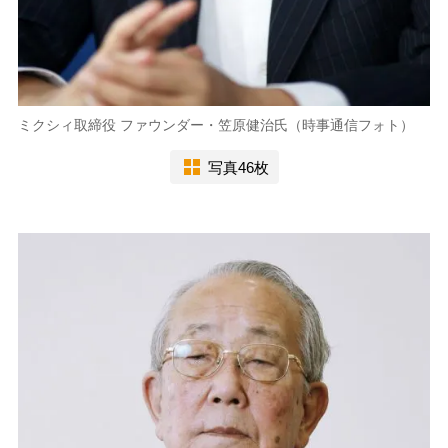
ミクシィ取締役 ファウンダー・笠原健治氏（時事通信フォト）
写真46枚