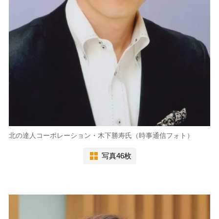
北の達人コーポレーション・木下勝寿氏（時事通信フォト）
写真46枚