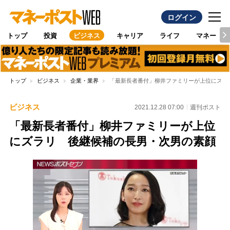
ログイン
トップ
投資
ビジネス
キャリア
ライフ
マネー
トップ
ビジネス
企業・業界
「最新長者番付」柳井ファミリーが上位にズラ
ビジネス
2021.12.28 07:00
週刊ポスト
「最新長者番付」柳井ファミリーが上位
にズラリ 後継候補の長男・次男の素顔