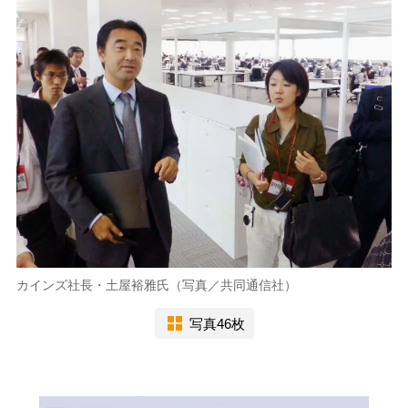
カインズ社長・土屋裕雅氏（写真／共同通信社）
写真46枚