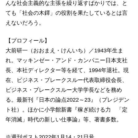
んな社会主義的な主張を繰り返すばかりでは、と
ても「社会の木鐸」の役割を果たしているとは言
えないだろう。
【プロフィール】
大前研一（おおまえ・けんいち）／1943年生ま
れ。マッキンゼー・アンド・カンパニー日本支社
長、本社ディレクター等を経て、1994年退社。現
在、ビジネス・ブレークスルー代表取締役会長、
ビジネス・ブレークスルー大学学長などを務め
る。最新刊『日本の論点2022～23』（プレジデン
ト社）。ほかに小学館新書『稼ぎ続ける力 「定
年消滅」時代の新しい仕事論』等、著書多数。
※週刊ポスト2022年1月14・21日号