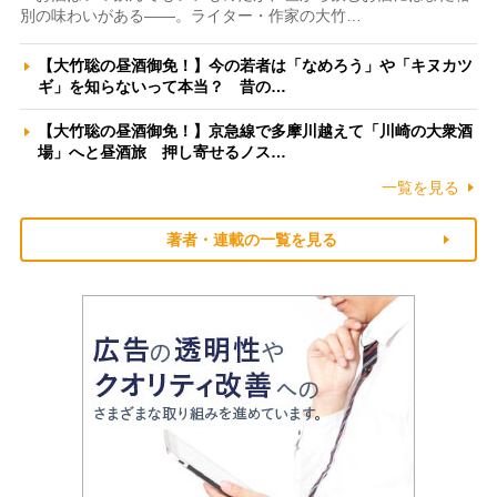
別の味わいがある――。ライター・作家の大竹…
【大竹聡の昼酒御免！】今の若者は「なめろう」や「キヌカツ
ギ」を知らないって本当？ 昔の…
【大竹聡の昼酒御免！】京急線で多摩川越えて「川崎の大衆酒
場」へと昼酒旅 押し寄せるノス…
一覧を見る
著者・連載の一覧を見る