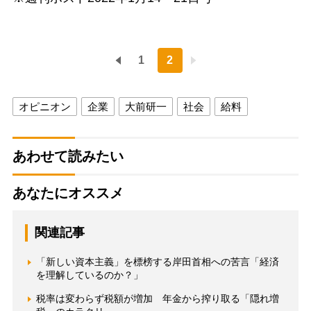
1
2
オピニオン
企業
大前研一
社会
給料
あわせて読みたい
あなたにオススメ
関連記事
「新しい資本主義」を標榜する岸田首相への苦言「経済
を理解しているのか？」
税率は変わらず税額が増加 年金から搾り取る「隠れ増