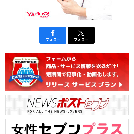
フォロー
フォロー