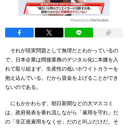
Powered by 
GliaStudios
Mute
それが現実問題として無理だとわかっているの
で、日本企業は間接業務のデジタル化に本腰を入
れて取り組まず、生産性の低いホワイトカラーを
抱え込んでいる。だから賃金を上げることができ
ないのである。
にもかかわらず、朝日新聞などの大マスコミ
は、政府発表を垂れ流しながら「雇用を守れ」だ
の「非正規雇用をなくせ」だのと叫ぶだけだ。そ