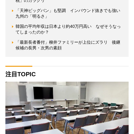
税」のカラクリ
「天神ビッグバン」も堅調 インバウンド抜きでも強い
九州の「明るさ」
韓国の平均年収は日本より約40万円高い なぜそうなっ
てしまったのか？
「最新長者番付」柳井ファミリーが上位にズラリ 後継
候補の長男・次男の素顔
注目TOPIC