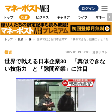
ログイン
トップ
投資
ビジネス
キャリア
ライフ
マネー
トップ
投資
株
世界で戦える日本企業30 「真似できない技術力」と「隙間
投資
2022.01.19 07:00
週刊ポスト
世界で戦える日本企業30 「真似できな
い技術力」と「隙間産業」に注目