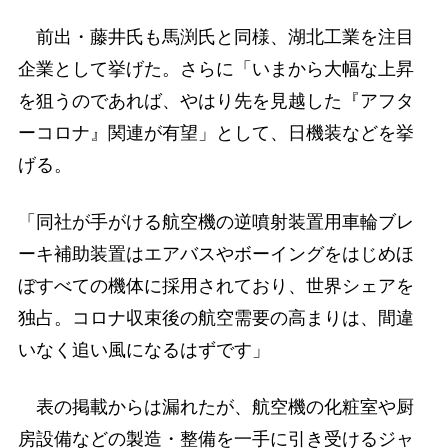
前出・藤井氏も馬渕氏と同様、湖北工業を注目
企業として挙げた。さらに「いまから大幅な上昇
を狙うのであれば、やはり先を見越した『アフタ
ーコロナ』関連が有望」として、日機装などを挙
げる。
「同社が手がける航空機の逆噴射装置用車輪ブレ
ーキ補助装置はエアバスやボーイングをはじめほ
ぼすべての機体に採用されており、世界シェアを
独占。コロナ収束後の航空需要の高まりは、間違
いなく追い風になるはずです」
表の掲載からは漏れたが、航空機の化粧室や厨
房設備などの製造・整備を一手に引き受けるジャ