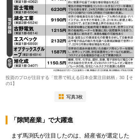
投資のプロが注目する「世界で戦える日本企業注目銘柄」30【そ
の1】
写真3枚
「隙間産業」で大躍進
まず馬渕氏が注目したのは、経産省が選定した