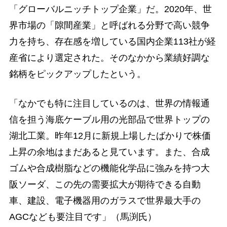
「グローバルニッチトップ企業」だ。2020年、世
界市場の「隙間産業」と呼ばれる分野で高い競争
力を持ち、存在感を増している国内企業113社が経
産省により選定された。そのなかから業績好調な
銘柄をピックアップしたという。
「なかでも特に注目しているのは、世界の情報通
信を担う海底ケーブル用の光部品で世界トップの
湖北工業。昨年12月に新規上場したばかりで株価
上昇の余地はまだあると見ています。また、合成
ゴムや合成樹脂などの機能化学品に強みを持つ大
阪ソーダ、この先の需要拡大が期待できる自動
車、建設、電子機器用のガラスで世界最大手の
AGCなども要注目です」（馬渕氏）