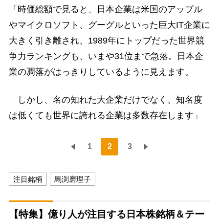
「時価総額で見ると、日本企業は米国のアップル
やマイクロソフト、グーグルといった巨大IT企業に
大きく引き離され、1989年にトップだった世界競
争力ランキングも、いまや31位まで急落。日本企
業の凋落がはっきりしているように見えます。
しかし、名の知れた大企業だけでなく、知名度
は低くても世界に誇れる企業は多数存在します」
1
2
3
注目銘柄
馬渕磨理子
【特集】億り人が注目する日本株銘柄＆テー