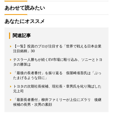
あわせて読みたい
あなたにオススメ
関連記事
【一覧】投資のプロが注目する「世界で戦える日本企業
注目銘柄」30
テスラ一人勝ちが続くEV市場に殴り込み、ソニーとトヨ
タの勝算は
「最後の長者番付」を振り返る 假屋崎省吾氏は「ぶっ
たまげるような目に」
トヨタの次期社長候補、現社長・章男氏を叱り飛ばした
元上司
「最新長者番付」柳井ファミリーが上位にズラリ 後継
候補の長男・次男の素顔