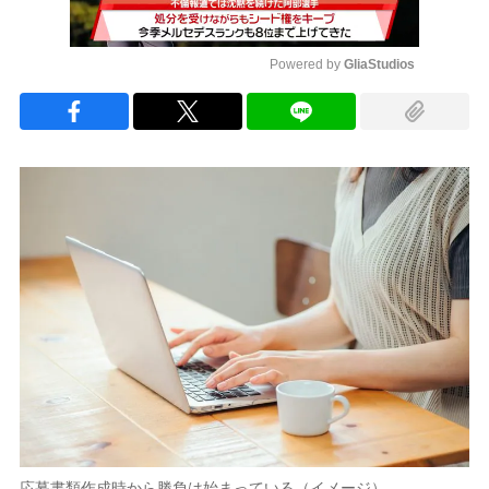
Powered by 
GliaStudios
Mute
応募書類作成時から勝負は始まっている（イメージ）