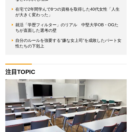
在宅で2年間学んで8つの資格を取得した40代女性「人生
が大きく変わった」
就活「学歴フィルター」のリアル 中堅大学OB・OGた
ちが直面した選考の壁
自分のルールを強要する“嫌な女上司”を成敗したパート女
性たちの下剋上
注目TOPIC