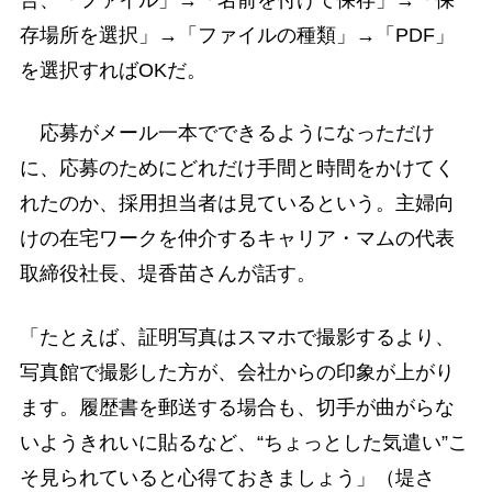
合、「ファイル」→「名前を付けて保存」→「保
存場所を選択」→「ファイルの種類」→「PDF」
を選択すればOKだ。
応募がメール一本でできるようになっただけ
に、応募のためにどれだけ手間と時間をかけてく
れたのか、採用担当者は見ているという。主婦向
けの在宅ワークを仲介するキャリア・マムの代表
取締役社長、堤香苗さんが話す。
「たとえば、証明写真はスマホで撮影するより、
写真館で撮影した方が、会社からの印象が上がり
ます。履歴書を郵送する場合も、切手が曲がらな
いようきれいに貼るなど、“ちょっとした気遣い”こ
そ見られていると心得ておきましょう」（堤さ