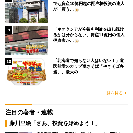
でも資産10億円超の配当株投資の達人
が「買う…
「キオクシアが今後も利益を出し続け
9
るかは分からない」資産11億円の個人
投資家が…
「北海道で知らない人はいない！」道
10
民熱愛のカップ焼きそば「やきそば弁
当」、最大の…
一覧を見る
注目の著者・連載
藤川里絵「さあ、投資を始めよう！」