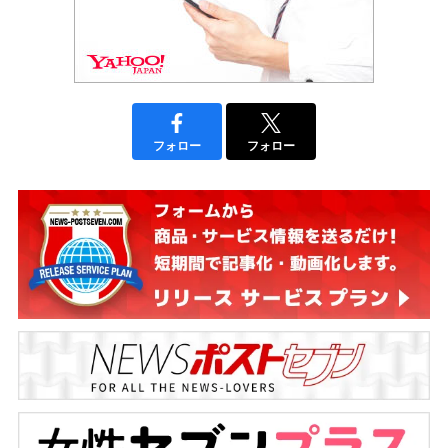
フォロー
フォロー