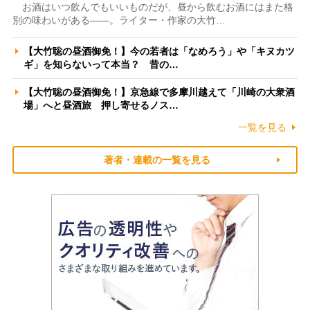
お酒はいつ飲んでもいいものだが、昼から飲むお酒にはまた格
別の味わいがある――。ライター・作家の大竹…
【大竹聡の昼酒御免！】今の若者は「なめろう」や「キヌカツ
ギ」を知らないって本当？ 昔の…
【大竹聡の昼酒御免！】京急線で多摩川越えて「川崎の大衆酒
場」へと昼酒旅 押し寄せるノス…
一覧を見る
著者・連載の一覧を見る