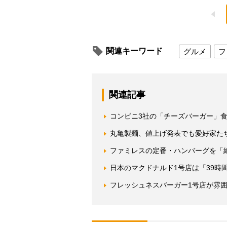
関連キーワード
グルメ
フ
関連記事
コンビニ3社の「チーズバーガー」
丸亀製麺、値上げ発表でも愛好家た
ファミレスの定番・ハンバーグを「
日本のマクドナルド1号店は「39時
フレッシュネスバーガー1号店が雰