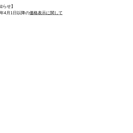
知らせ】
1年4月1日以降の
価格表示に関して