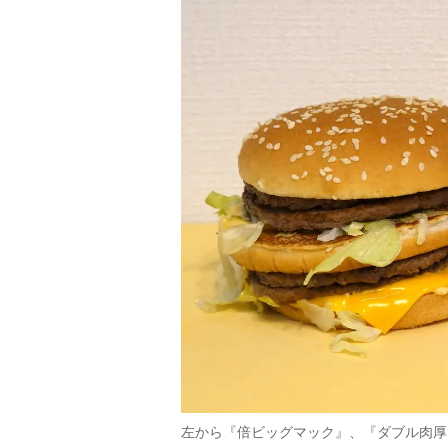
左から『倍ビッグマック』、『ダブル肉厚