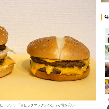
注
ビーフ』。『倍ビッグマック』のほうが背が高い