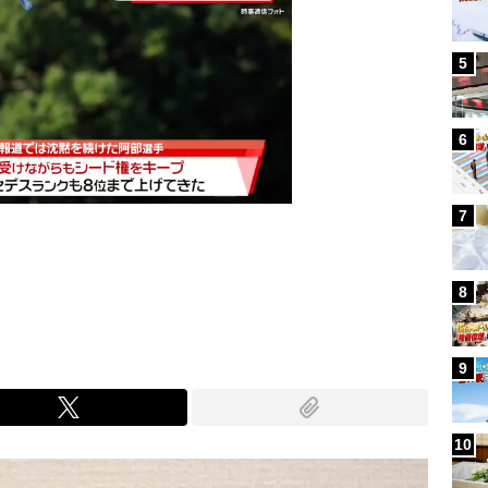
5
6
7
Mute
8
9
10