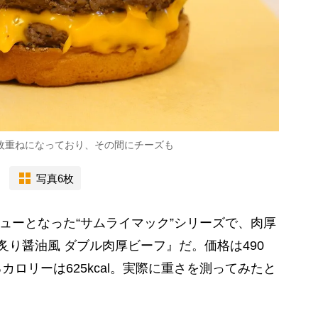
枚重ねになっており、その間にチーズも
写真6枚
ニューとなった“サムライマック”シリーズで、肉厚
炙り醤油風 ダブル肉厚ビーフ』だ。価格は490
ロリーは625kcal。実際に重さを測ってみたと