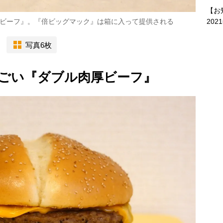
【お
202
ビーフ』。『倍ビッグマック』は箱に入って提供される
写真6枚
ごい『ダブル肉厚ビーフ』