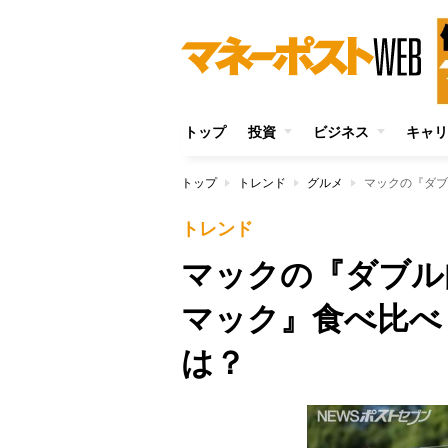
トップ
投資
ビジネス
キャリ
トップ
トレンド
グルメ
トレンド
マックの『ダブル
マック』食べ比べ
は？