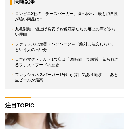
関連記事
コンビニ3社の「チーズバーガー」食べ比べ 最も独自性
が強い商品は？
丸亀製麺、値上げ発表でも愛好家たちの落胆の声が少な
い理由
ファミレスの定番・ハンバーグを「絶対に注文しない」
という人の言い分
日本のマクドナルド1号店は「39時間」で設営 知られざ
るファストフードの歴史
フレッシュネスバーガー1号店が雰囲気あり過ぎ！ あと
生ビールが最高
注目TOPIC