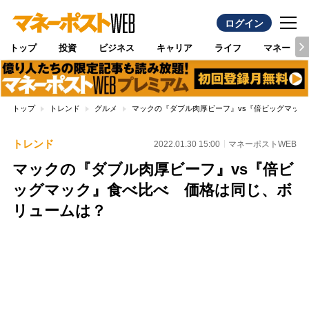
ログイン
トップ
投資
ビジネス
キャリア
ライフ
マネー
トップ
トレンド
グルメ
マックの『ダブル肉厚ビーフ』vs『倍ビッグマッ
トレンド
2022.01.30 15:00
マネーポストWEB
マックの『ダブル肉厚ビーフ』vs『倍ビ
ッグマック』食べ比べ 価格は同じ、ボ
リュームは？