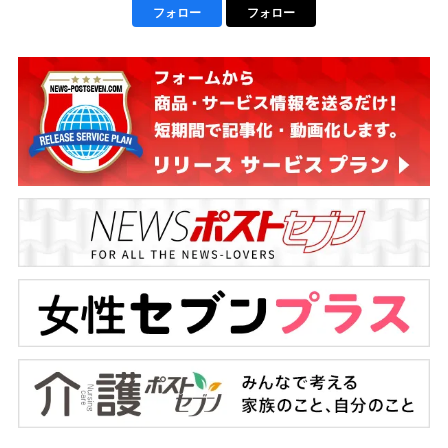
フォロー
フォロー