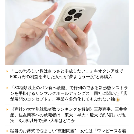
「この恐ろしい株はさっさと手放したい…」キオクシア株で
500万円の利益を出した女性が“夢よもう一度”と再購入
「30種類以上のパン食べ放題」で行列のできる新形態レストラ
ンを手掛けるサンマルクホールディングス 同社に聞いた「店
舗展開のコンセプト」、事業を多角化してもぶれない軸
《商社の大学別就職者数ランキングを解剖》三菱商事、三井物
産、住友商事への就職者は「東大・早大・慶大で約6割」の現
実 3大学以外で強い大学はどこか
猛暑のお葬式で悩ましい“喪服問題” 女性は「ワンピースを着