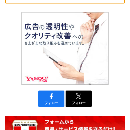
フォロー
フォロー