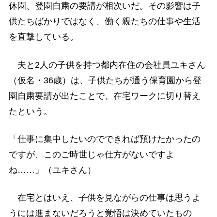
休園、登園自粛の要請が相次いだ。その影響は子
供たちばかりではなく、働く親たちの仕事や生活
を直撃している。
夫と2人の子供を持つ都内在住の会社員ユキさん
（仮名・36歳）は、子供たちが通う保育園から登
園自粛要請が出たことで、在宅ワークに切り替え
たという。
「仕事に集中したいのでできれば預けたかったの
ですが、このご時世じゃ仕方がないですよ
ね……」（ユキさん）
在宅とはいえ、子供を見ながらの仕事は思うよ
うには進まないだろうと覚悟は決めていたもの