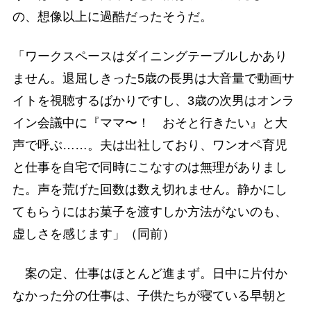
の、想像以上に過酷だったそうだ。
「ワークスペースはダイニングテーブルしかあり
ません。退屈しきった5歳の長男は大音量で動画サ
イトを視聴するばかりですし、3歳の次男はオンラ
イン会議中に『ママ〜！ おそと行きたい』と大
声で呼ぶ……。夫は出社しており、ワンオペ育児
と仕事を自宅で同時にこなすのは無理がありまし
た。声を荒げた回数は数え切れません。静かにし
てもらうにはお菓子を渡すしか方法がないのも、
虚しさを感じます」（同前）
案の定、仕事はほとんど進まず。日中に片付か
なかった分の仕事は、子供たちが寝ている早朝と