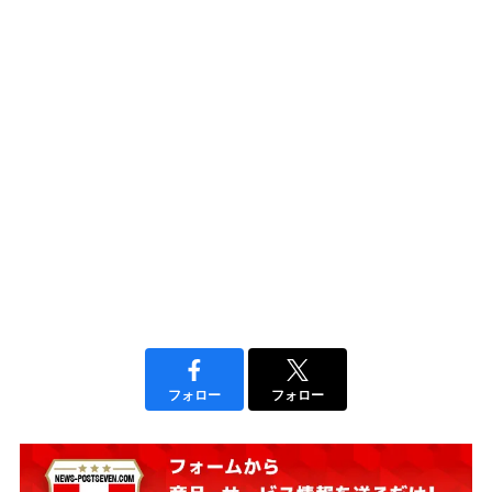
フォロー
フォロー