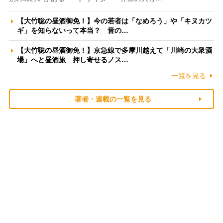
【大竹聡の昼酒御免！】今の若者は「なめろう」や「キヌカツ
ギ」を知らないって本当？ 昔の…
【大竹聡の昼酒御免！】京急線で多摩川越えて「川崎の大衆酒
場」へと昼酒旅 押し寄せるノス…
一覧を見る
著者・連載の一覧を見る