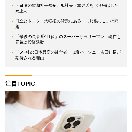
トヨタの次期社長候補、現社長・章男氏を叱り飛ばした
元上司
日立とトヨタ、大転換の背景にある「同じ根っこ」の問
題
「最後の長者番付1位」のスーパーサラリーマン 現在も
元気に投資活動
「5年後の日本最高の経営者」は誰か ソニー吉田社長が
期待される理由
注目TOPIC