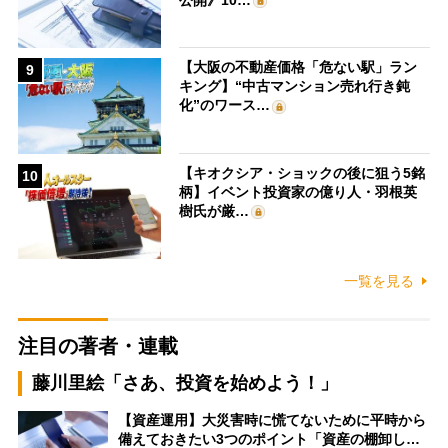
【大阪の不動産価格「危ない駅」ラン
9
キング】“中古マンション売れ行き鈍
化”のワース…
【キオクシア・ショックの後に狙う5銘
10
柄】イベント投資家の億り人・羽根英
樹氏が厳…
一覧を見る
注目の著者・連載
藤川里絵「さあ、投資を始めよう！」
【資産運用】大災害時に慌てないために平時から
備えておきたい3つのポイント「資産の棚卸し…