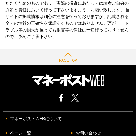
ただくためのものであり、実際の投資にあたっては読者ご自身の
判断と責任において行って下さいますよう、お願い致します。 当
サイトの掲載情報は細心の注意を払っておりますが、記載される
全ての情報の正確性を保証するものではありません。万が一、ト
ラブル等の損失が被っても損害等の保証は一切行っておりません
ので、予めご了承下さい。
PAGE TOP
マネーポストWEBについて
ページ一覧
お問い合わせ