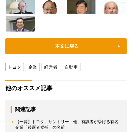
本文に戻る
トヨタ
企業
経営者
自動車
他のオススメ記事
関連記事
【一覧】トヨタ、サントリー…他、有識者が挙げる有名
企業「後継者候補」の名前