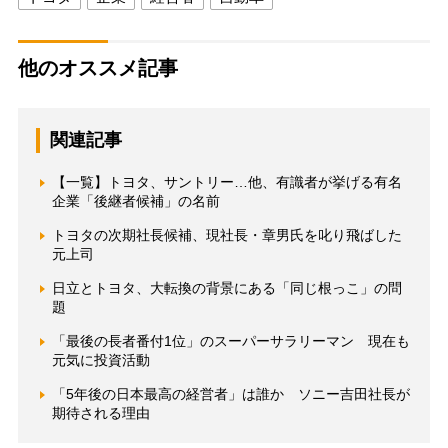
他のオススメ記事
関連記事
【一覧】トヨタ、サントリー…他、有識者が挙げる有名
企業「後継者候補」の名前
トヨタの次期社長候補、現社長・章男氏を叱り飛ばした
元上司
日立とトヨタ、大転換の背景にある「同じ根っこ」の問
題
「最後の長者番付1位」のスーパーサラリーマン 現在も
元気に投資活動
「5年後の日本最高の経営者」は誰か ソニー吉田社長が
期待される理由