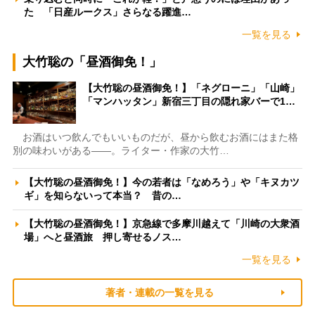
た 「日産ルークス」さらなる躍進…
一覧を見る
大竹聡の「昼酒御免！」
【大竹聡の昼酒御免！】「ネグローニ」「山崎」
「マンハッタン」新宿三丁目の隠れ家バーで1…
お酒はいつ飲んでもいいものだが、昼から飲むお酒にはまた格
別の味わいがある――。ライター・作家の大竹…
【大竹聡の昼酒御免！】今の若者は「なめろう」や「キヌカツ
ギ」を知らないって本当？ 昔の…
【大竹聡の昼酒御免！】京急線で多摩川越えて「川崎の大衆酒
場」へと昼酒旅 押し寄せるノス…
一覧を見る
著者・連載の一覧を見る