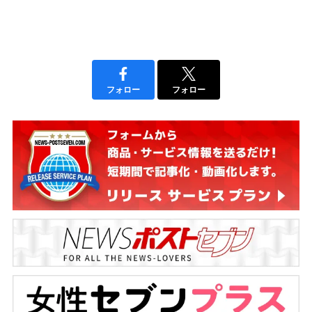
フォロー
フォロー