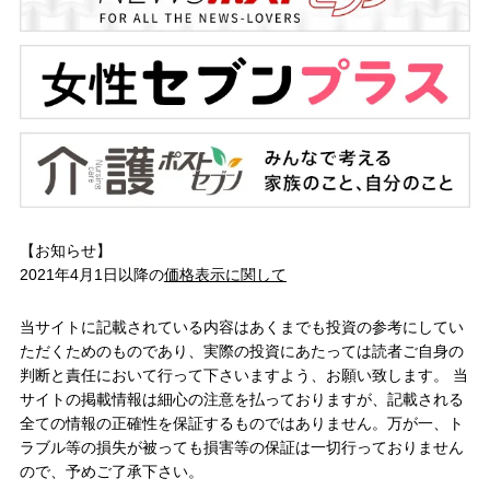
【お知らせ】
2021年4月1日以降の
価格表示に関して
当サイトに記載されている内容はあくまでも投資の参考にしてい
ただくためのものであり、実際の投資にあたっては読者ご自身の
判断と責任において行って下さいますよう、お願い致します。 当
サイトの掲載情報は細心の注意を払っておりますが、記載される
全ての情報の正確性を保証するものではありません。万が一、ト
ラブル等の損失が被っても損害等の保証は一切行っておりません
ので、予めご了承下さい。