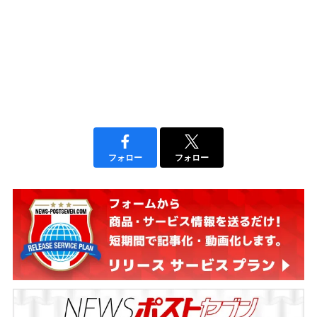
フォロー
フォロー