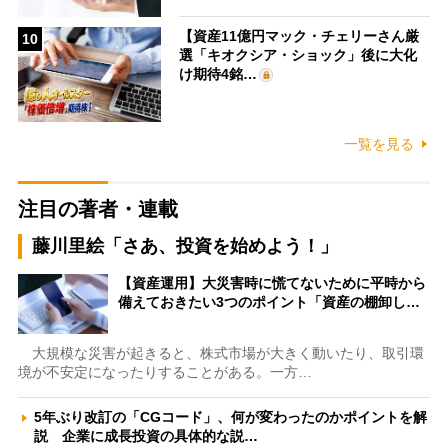
【資産11億円マック・チェリーさん厳
10
選「キオクシア・ショック」後に大化
け期待4銘…
一覧を見る
注目の著者・連載
藤川里絵「さあ、投資を始めよう！」
【資産運用】大災害時に慌てないために平時から
備えておきたい3つのポイント「資産の棚卸し…
大規模な災害が起きると、株式市場が大きく動いたり、取引環
境が不安定になったりすることがある。一方…
5年ぶり改訂の「CGコード」、何が変わったのかポイントを解
説 企業に成長投資の具体的な説…