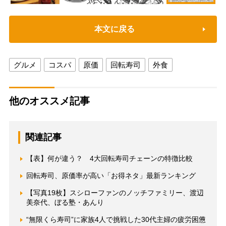
本文に戻る
グルメ
コスパ
原価
回転寿司
外食
他のオススメ記事
関連記事
【表】何が違う？ 4大回転寿司チェーンの特徴比較
回転寿司、原価率が高い「お得ネタ」最新ランキング
【写真19枚】スシローファンのノッチファミリー、渡辺
美奈代、ぼる塾・あんり
“無限くら寿司”に家族4人で挑戦した30代主婦の疲労困憊