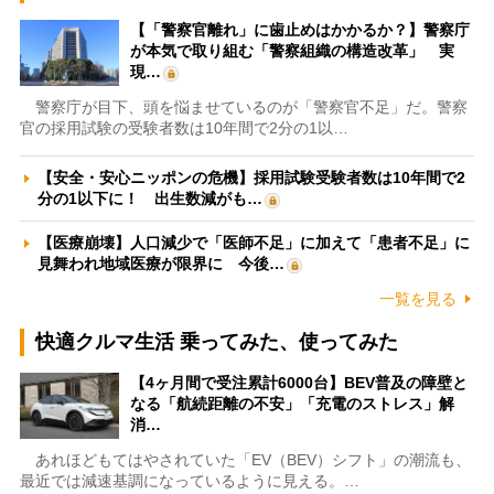
【「警察官離れ」に歯止めはかかるか？】警察庁
が本気で取り組む「警察組織の構造改革」 実
現…
警察庁が目下、頭を悩ませているのが「警察官不足」だ。警察
官の採用試験の受験者数は10年間で2分の1以…
【安全・安心ニッポンの危機】採用試験受験者数は10年間で2
分の1以下に！ 出生数減がも…
【医療崩壊】人口減少で「医師不足」に加えて「患者不足」に
見舞われ地域医療が限界に 今後…
一覧を見る
快適クルマ生活 乗ってみた、使ってみた
【4ヶ月間で受注累計6000台】BEV普及の障壁と
なる「航続距離の不安」「充電のストレス」解
消…
あれほどもてはやされていた「EV（BEV）シフト」の潮流も、
最近では減速基調になっているように見える。…