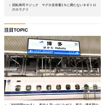
回転寿司マジック マグロ含有量1％に満たないネギトロ
のカラクリ
注目TOPIC
「約5時間かかるし、料金も高いのになぜ？」東京～博多間の