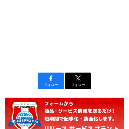
フォロー
フォロー