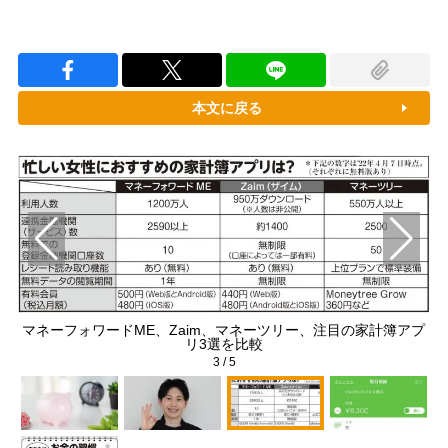
本文に戻る
マネーフォワードME、Zaim、マネーツリー、注目の家計簿アプ
「
リ3選を比較
3
/
5