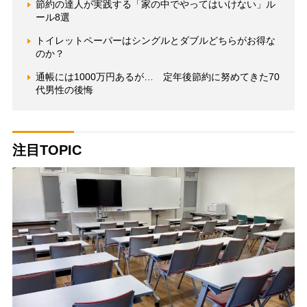
節約の達人が実践する「家の中でやってはいけない」ル
ール8選
トイレットペーパーはシングルとダブルどちらがお得な
のか？
通帳には1000万円あるが… 定年後節約に努めてきた70
代男性の後悔
注目TOPIC