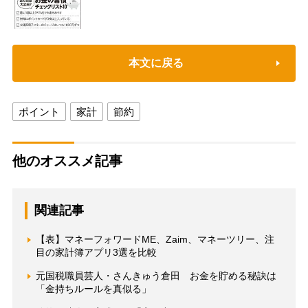
本文に戻る
ポイント
家計
節約
他のオススメ記事
関連記事
【表】マネーフォワードME、Zaim、マネーツリー、注
目の家計簿アプリ3選を比較
元国税職員芸人・さんきゅう倉田 お金を貯める秘訣は
「金持ちルールを真似る」