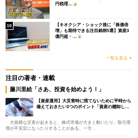
円税理…
【キオクシア・ショック後に「株価倍
10
増」も期待できる注目銘柄5選】資産3
億円超・…
一覧を見る
注目の著者・連載
藤川里絵「さあ、投資を始めよう！」
【資産運用】大災害時に慌てないために平時から
備えておきたい3つのポイント「資産の棚卸し…
大規模な災害が起きると、株式市場が大きく動いたり、取引環
境が不安定になったりすることがある。一方…