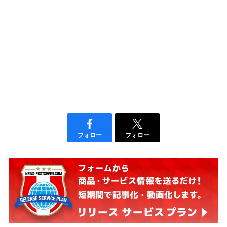
フォロー
フォロー