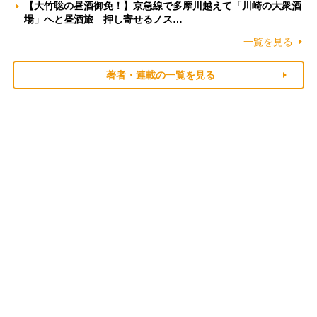
【大竹聡の昼酒御免！】京急線で多摩川越えて「川崎の大衆酒
場」へと昼酒旅 押し寄せるノス…
一覧を見る
著者・連載の一覧を見る