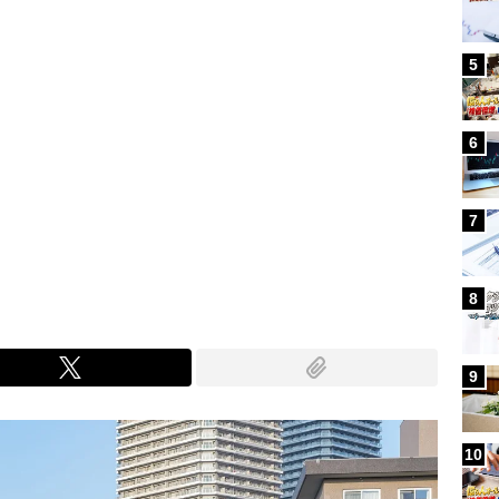
5
6
7
8
9
10