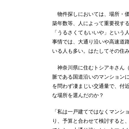
物件探しにおいては、場所・価
築年数等、人によって重要視す
「うるさくてもいいや」という
事情では、大通り沿いや高速道
いる人も多い。はたしてその住
神奈川県に住むトシアキさん（5
脈である国道沿いのマンションに
を問わず凄まじい交通量で、付
な場所を選んだのか？
「私は一戸建てではなくマンシ
り、予算と合わせて検討すると