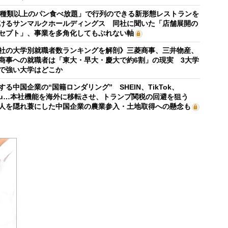
0種類以上のパン食べ放題」で行列のできる新形態レストランを
けるサンマルクホールディングス 同社に聞いた「店舗展開の
セプト」、事業を多角化してもぶれない軸
社の大学別就職者数ランキングを解剖》三菱商事、三井物産、
商事への就職者は「東大・早大・慶大で約6割」の現実 3大学
で強い大学はどこか
する中国企業の“国籍ロンダリング” SHEIN、TikTok、
mu…本社機能を海外に移転させ、トランプ関税の回避を狙う
人を隠れ蓑にした中国企業の農業参入・土地取得への懸念も