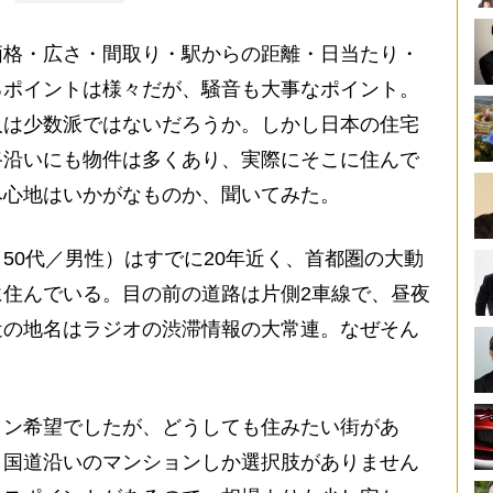
格・広さ・間取り・駅からの距離・日当たり・
るポイントは様々だが、騒音も大事なポイント。
人は少数派ではないだろうか。しかし日本の住宅
路沿いにも物件は多くあり、実際にそこに住んで
み心地はいかがなものか、聞いてみた。
0代／男性）はすでに20年近く、首都圏の大動
住んでいる。目の前の道路は片側2車線で、昼夜
近の地名はラジオの渋滞情報の大常連。なぜそん
ョン希望でしたが、どうしても住みたい街があ
、国道沿いのマンションしか選択肢がありません