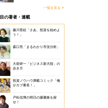
一覧を見る
目の著者・連載
藤川里絵「さあ、投資を始めよ
う！」
森口亮「まるわかり市況分析」
大前研一「ビジネス新大陸」の
歩き方
投資ノウハウ満載コミック「俺
がカブ番長！」
戸松信博の明日の爆騰株を探
せ！