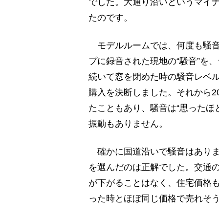
でした。大通り沿いというマイ
たのです。
モデルルームでは、何度も騒音
プに録音された現地の“騒音”を
続いて窓を閉めた時の騒音レベ
購入を決断しました。それから2
たこともあり、騒音は“思ったほ
振動もありません。
確かに国道沿いで騒音はありま
を選んだのは正解でした。交通
が下がることはなく、住宅価格も
った時とほぼ同じ価格で売れそ