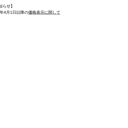
知らせ】
1年4月1日以降の
価格表示に関して