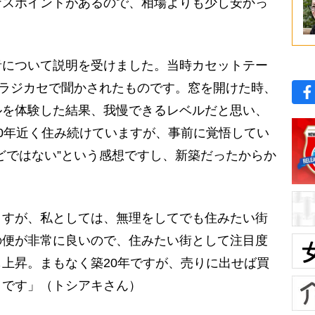
ナスポイントがあるので、相場よりも少し安かっ
について説明を受けました。当時カセットテー
、ラジカセで聞かされたものです。窓を開けた時、
ルを体験した結果、我慢できるレベルだと思い、
0年近く住み続けていますが、事前に覚悟してい
どではない”という感想ですし、新築だったからか
すが、私としては、無理をしてでも住みたい街
の便が非常に良いので、住みたい街として注目度
上昇。まもなく築20年ですが、売りに出せば買
うです」（トシアキさん）