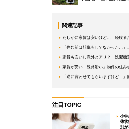
関連記事
たしかに家賃は安いけど… 経験者
「住む前は想像もしてなかった…」
家賃も安いし意外とアリ？ 洗濯機置
家賃が安い「線路沿い」物件の住み
「逆に言わせてもらいますけど…」
注目TOPIC
小学
薄状
別が