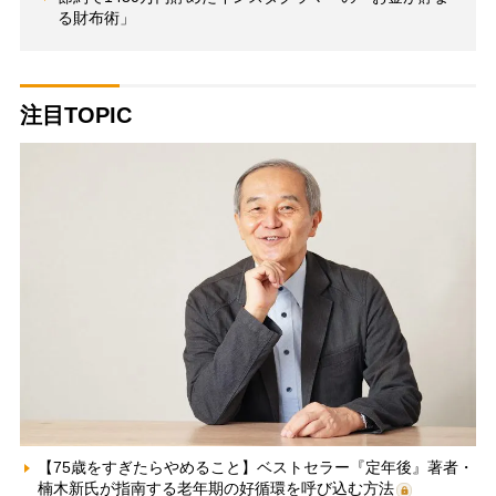
る財布術」
注目TOPIC
【75歳をすぎたらやめること】ベストセラー『定年後』著者・
楠木新氏が指南する老年期の好循環を呼び込む方法