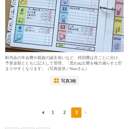
町内会の年会費や親族の誕生祝いなど、特別費は月ごとに分け、
予算金額とともに記入して管理。「思わぬ出費を極力減らすと貯
まりやすくなります」（写真提供／Naoさん）
写真3枚
1
2
3