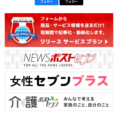
フォロー
フォロー